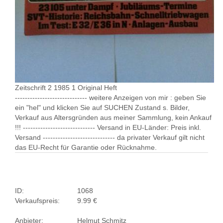
Zeitschrift 2 1985 1 Original Heft
----------------------------- weitere Anzeigen von mir : geben Sie
ein "hel" und klicken Sie auf SUCHEN Zustand s. Bilder,
Verkauf aus Altersgründen aus meiner Sammlung, kein Ankauf
!!! ----------------------------- Versand in EU-Länder: Preis inkl.
Versand ----------------------------- da privater Verkauf gilt nicht
das EU-Recht für Garantie oder Rücknahme.
ID:
1068
Verkaufspreis:
9.99 €
Anbieter:
Helmut Schmitz