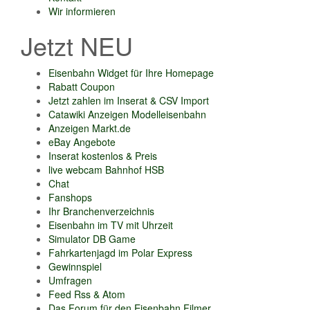
Wir informieren
Jetzt NEU
Eisenbahn Widget für Ihre Homepage
Rabatt Coupon
Jetzt zahlen im Inserat & CSV Import
Catawiki Anzeigen Modelleisenbahn
Anzeigen Markt.de
eBay Angebote
Inserat kostenlos & Preis
live webcam Bahnhof HSB
Chat
Fanshops
Ihr Branchenverzeichnis
Eisenbahn im TV mit Uhrzeit
Simulator DB Game
Fahrkartenjagd im Polar Express
Gewinnspiel
Umfragen
Feed Rss & Atom
Das Forum für den Eisenbahn Filmer