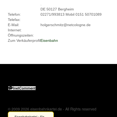
.
DE 50127 Bergheim
Telefon:
02271/993813 Mobil 0151 50701089
Telefax:
E-Mail:
holgerschmitz@netcologne.de
Internet:
Öffnungszeiten:
Zum Verkäuferprofil
Eisenbahn
© 2009 2026 eisenbahnkartei.de - All Rights reserved