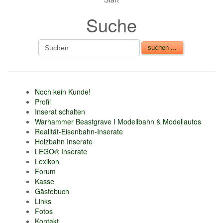
Suche
Noch kein Kunde!
Profil
Inserat schalten
Warhammer Beastgrave I Modellbahn & Modellautos
Realität-Eisenbahn-Inserate
Holzbahn Inserate
LEGO® Inserate
Lexikon
Forum
Kasse
Gästebuch
Links
Fotos
Kontakt