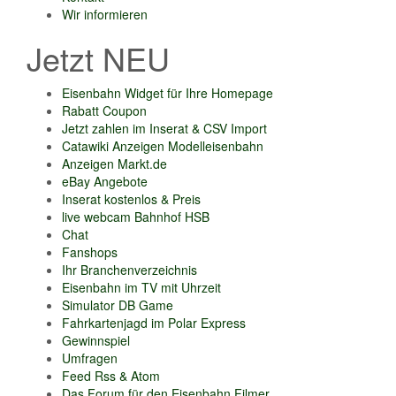
Wir informieren
Jetzt NEU
Eisenbahn Widget für Ihre Homepage
Rabatt Coupon
Jetzt zahlen im Inserat & CSV Import
Catawiki Anzeigen Modelleisenbahn
Anzeigen Markt.de
eBay Angebote
Inserat kostenlos & Preis
live webcam Bahnhof HSB
Chat
Fanshops
Ihr Branchenverzeichnis
Eisenbahn im TV mit Uhrzeit
Simulator DB Game
Fahrkartenjagd im Polar Express
Gewinnspiel
Umfragen
Feed Rss & Atom
Das Forum für den Eisenbahn Filmer