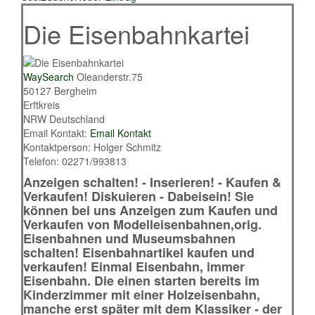
Die Eisenbahnkartei
WaySearch
Oleanderstr.75
50127
Bergheim
Erftkreis
NRW
Deutschland
Email Kontakt:
Email Kontakt
Kontaktperson:
Holger Schmitz
Telefon:
02271/993813
Anzeigen schalten! - Inserieren! - Kaufen &
Verkaufen!
Diskuieren - Dabeisein!
Sie
können bei uns Anzeigen zum Kaufen und
Verkaufen von Modelleisenbahnen,orig.
Eisenbahnen und Museumsbahnen
schalten!
Eisenbahnartikel kaufen und
verkaufen! Einmal Eisenbahn, immer
Eisenbahn. Die einen starten bereits im
Kinderzimmer mit einer Holzeisenbahn,
manche erst später mit dem Klassiker - der