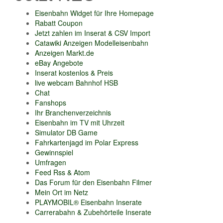
Eisenbahn Widget für Ihre Homepage
Rabatt Coupon
Jetzt zahlen im Inserat & CSV Import
Catawiki Anzeigen Modelleisenbahn
Anzeigen Markt.de
eBay Angebote
Inserat kostenlos & Preis
live webcam Bahnhof HSB
Chat
Fanshops
Ihr Branchenverzeichnis
Eisenbahn im TV mit Uhrzeit
Simulator DB Game
Fahrkartenjagd im Polar Express
Gewinnspiel
Umfragen
Feed Rss & Atom
Das Forum für den Eisenbahn Filmer
Mein Ort im Netz
PLAYMOBIL® Eisenbahn Inserate
Carrerabahn & Zubehörteile Inserate