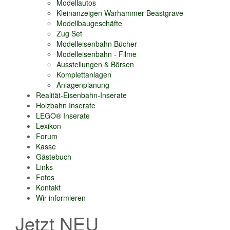
Modellautos
Kleinanzeigen Warhammer Beastgrave
Modellbaugeschäfte
Zug Set
Modelleisenbahn Bücher
Modelleisenbahn - Filme
Ausstellungen & Börsen
Komplettanlagen
Anlagenplanung
Realität-Eisenbahn-Inserate
Holzbahn Inserate
LEGO® Inserate
Lexikon
Forum
Kasse
Gästebuch
Links
Fotos
Kontakt
Wir informieren
Jetzt NEU