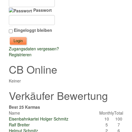
Passwort
Eingeloggt bleiben
Zugangsdaten vergessen?
Registrieren
CB Online
Keiner
Verkäufer Bewertung
Best 25 Karmas
Name
Monthly
Total
Eisenbahnkartei Holger Schmitz
10
100
Ralf Breiter
5
7
Helmut Schmitz
2
6