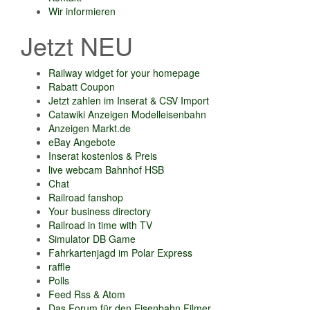
Wir informieren
Jetzt NEU
Railway widget for your homepage
Rabatt Coupon
Jetzt zahlen im Inserat & CSV Import
Catawiki Anzeigen Modelleisenbahn
Anzeigen Markt.de
eBay Angebote
Inserat kostenlos & Preis
live webcam Bahnhof HSB
Chat
Railroad fanshop
Your business directory
Railroad in time with TV
Simulator DB Game
Fahrkartenjagd im Polar Express
raffle
Polls
Feed Rss & Atom
Das Forum für den Eisenbahn Filmer