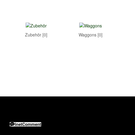
Zubehör [0]
Waggons [0]