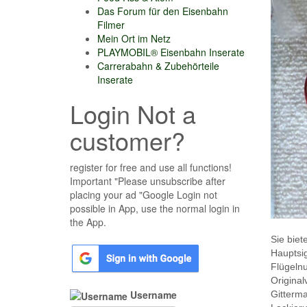
Das Forum für den Eisenbahn
Filmer
Mein Ort im Netz
PLAYMOBIL® Eisenbahn Inserate
Carrerabahn & Zubehörteile
Inserate
Login Not a
customer?
register for free and use all functions!
Important "Please unsubscribe after
placing your ad "Google Login not
possible in App, use the normal login in
the App.
Sie bie
Hauptsi
Flügeln
Original
Username
Gitterma