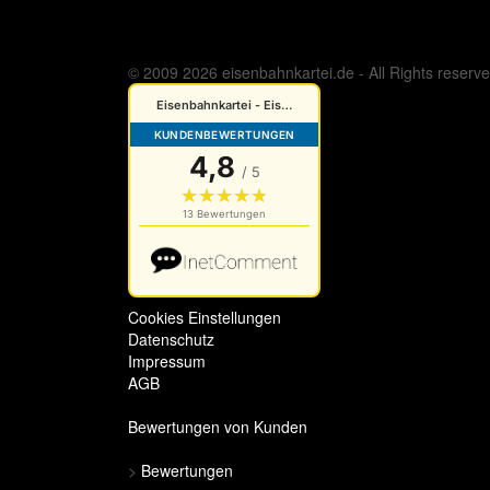
© 2009 2026 eisenbahnkartei.de - All Rights reserv
Cookies Einstellungen
Datenschutz
Impressum
AGB
Bewertungen von Kunden
>
Bewertungen