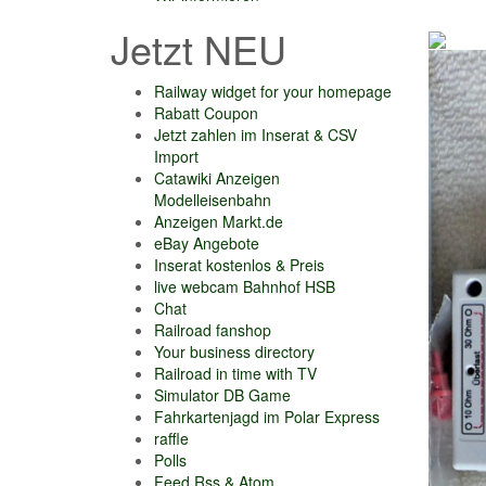
Jetzt NEU
Railway widget for your homepage
Rabatt Coupon
Jetzt zahlen im Inserat & CSV
Import
Catawiki Anzeigen
Modelleisenbahn
Anzeigen Markt.de
eBay Angebote
Inserat kostenlos & Preis
live webcam Bahnhof HSB
Chat
Railroad fanshop
Your business directory
Railroad in time with TV
Simulator DB Game
Fahrkartenjagd im Polar Express
raffle
Polls
Feed Rss & Atom