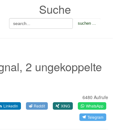
Suche
nal, 2 ungekoppelte
6480 Aufrufe
LinkedIn
Reddit
XING
WhatsApp
Telegram