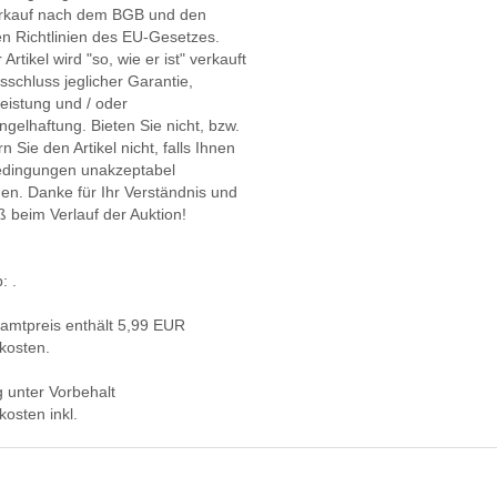
erkauf nach dem BGB und den
n Richtlinien des EU-Gesetzes.
 Artikel wird "so, wie er ist" verkauft
sschluss jeglicher Garantie,
eistung und / oder
elhaftung. Bieten Sie nicht, bzw.
n Sie den Artikel nicht, falls Ihnen
edingungen unakzeptabel
en. Danke für Ihr Verständnis und
ß beim Verlauf der Auktion!
: .
amtpreis enthält 5,99 EUR
kosten.
 unter Vorbehalt
osten inkl.