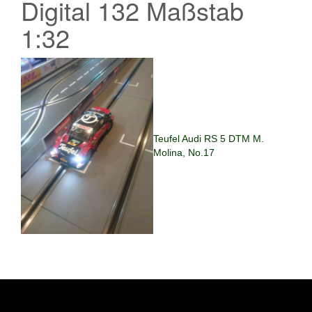
Digital 132 Maßstab
1:32
Teufel Audi RS 5 DTM M.
Molina, No.17