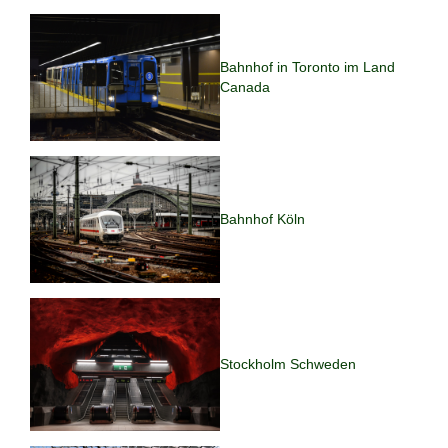
Bahnhof in Toronto im Land
Canada
Bahnhof Köln
Stockholm Schweden