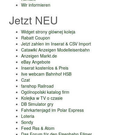
Wir informieren
Jetzt NEU
Widget strony glównej koleja
Rabatt Coupon
Jetzt zahlen im Inserat & CSV Import
Catawiki Anzeigen Modelleisenbahn
Anzeigen Markt.de
eBay Angebote
Inserat kostenlos & Preis
live webcam Bahnhof HSB
Czat
fanshop Railroad
Ogólnopolski katalog firm
Kolejka w TV o czasie
DB Simulator gry
Fahrkartenjagd im Polar Express
Loteria
Sondy
Feed Rss & Atom
Das Forum für den Eisenbahn Filmer