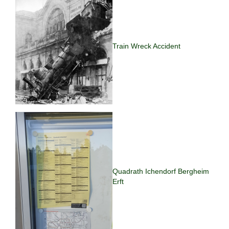
Train Wreck Accident
Quadrath Ichendorf Bergheim
Erft