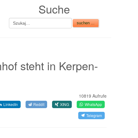
Suche
hof steht in Kerpen-
10819 Aufrufe
LinkedIn
Reddit
XING
WhatsApp
Telegram