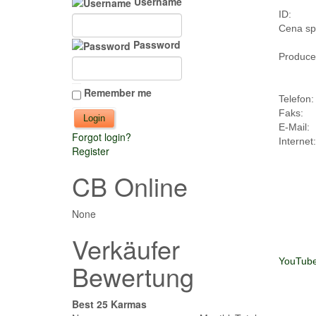
Username
ID:
Cena sp
Password
Produce
Remember me
Telefon:
Faks:
E-Mail:
Forgot login?
Internet:
Register
CB Online
None
Verkäufer
YouTub
Bewertung
Best 25 Karmas