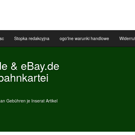
sc
Stopka redakcyjna
ogo'lne warunki handlowe
Widerru