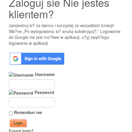
Zaloguj sie Nie jestes
klientem?
zarejestruj si? za darmo i korzystaj ze wszystkich funkcji!
Wa?ne „Po wylogowaniu si? anuluj subskrypcj?.” Logowanie
do Google nie jest mo?liwe w aplikacji, u?yj zwyk?ego
logowania w aplikacji.
Username
Password
Remember me
Forgot login?