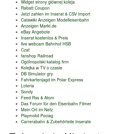
Widget strony glównej koleja
Rabatt Coupon
Jetzt zahlen im Inserat & CSV Import
Catawiki Anzeigen Modelleisenbahn
Anzeigen Markt.de
eBay Angebote
Inserat kostenlos & Preis
live webcam Bahnhof HSB
Czat
fanshop Railroad
Ogólnopolski katalog firm
Kolejka w TV o czasie
DB Simulator gry
Fahrkartenjagd im Polar Express
Loteria
Sondy
Feed Rss & Atom
Das Forum für den Eisenbahn Filmer
Mein Ort im Netz
Playmobil Pociag
Carrerabahn & Zubehörteile Inserate