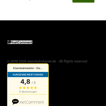
© 2009 2026 eisenbahnkartei.de - All Rights reserved