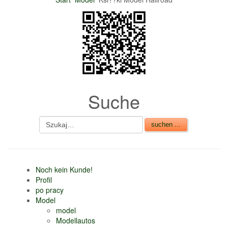
Suche
Noch kein Kunde!
Profil
po pracy
Model
model
Modellautos