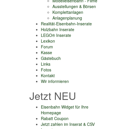
Modelleisenbahn - Filme
Ausstellungen & Börsen
Komplettanlagen
Anlagenplanung
Realität-Eisenbahn-Inserate
Holzbahn Inserate
LEGO® Inserate
Lexikon
Forum
Kasse
Gästebuch
Links
Fotos
Kontakt
Wir informieren
Jetzt NEU
Eisenbahn Widget für Ihre
Homepage
Rabatt Coupon
Jetzt zahlen im Inserat & CSV