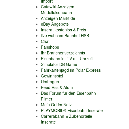
Import
Catawiki Anzeigen
Modelleisenbahn
Anzeigen Markt.de
eBay Angebote
Inserat kostenlos & Preis
live webcam Bahnhof HSB
Chat
Fanshops
Ihr Branchenverzeichnis
Eisenbahn im TV mit Uhrzeit
Simulator DB Game
Fahrkartenjagd im Polar Express
Gewinnspiel
Umfragen
Feed Rss & Atom
Das Forum für den Eisenbahn
Filmer
Mein Ort im Netz
PLAYMOBIL® Eisenbahn Inserate
Carrerabahn & Zubehörteile
Inserate