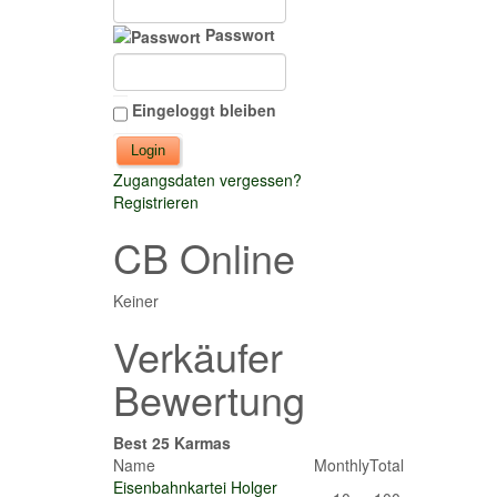
Passwort
Eingeloggt bleiben
Zugangsdaten vergessen?
Registrieren
CB Online
Keiner
Verkäufer
Bewertung
Best 25 Karmas
Name
Monthly
Total
Eisenbahnkartei Holger