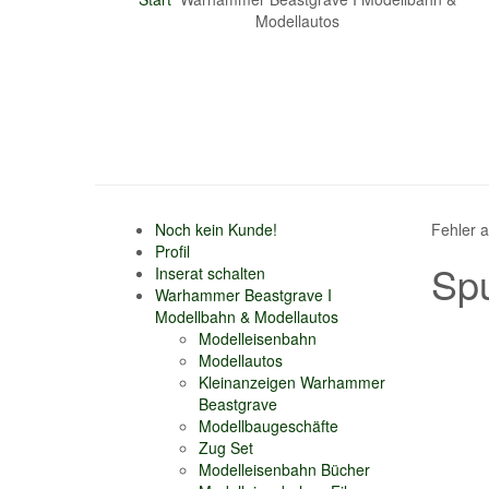
Modellautos
Noch kein Kunde!
Fehler 
Profil
Spu
Inserat schalten
Warhammer Beastgrave I
Modellbahn & Modellautos
Modelleisenbahn
Modellautos
Kleinanzeigen Warhammer
Beastgrave
Modellbaugeschäfte
Zug Set
Modelleisenbahn Bücher