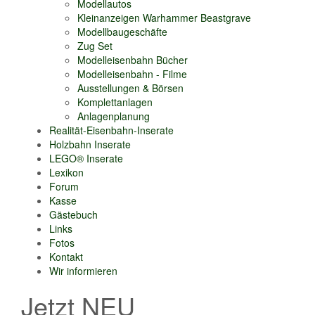
Modellautos
Kleinanzeigen Warhammer Beastgrave
Modellbaugeschäfte
Zug Set
Modelleisenbahn Bücher
Modelleisenbahn - Filme
Ausstellungen & Börsen
Komplettanlagen
Anlagenplanung
Realität-Eisenbahn-Inserate
Holzbahn Inserate
LEGO® Inserate
Lexikon
Forum
Kasse
Gästebuch
Links
Fotos
Kontakt
Wir informieren
Jetzt NEU