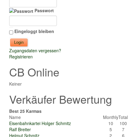
Passwort
Eingeloggt bleiben
Zugangsdaten vergessen?
Registrieren
CB Online
Keiner
Verkäufer Bewertung
Best 25 Karmas
Name
Monthly
Total
Eisenbahnkartei Holger Schmitz
10
100
Ralf Breiter
5
7
Helmut Schmitz
2
6