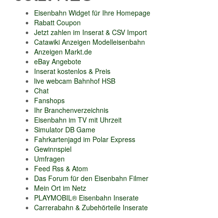
Eisenbahn Widget für Ihre Homepage
Rabatt Coupon
Jetzt zahlen im Inserat & CSV Import
Catawiki Anzeigen Modelleisenbahn
Anzeigen Markt.de
eBay Angebote
Inserat kostenlos & Preis
live webcam Bahnhof HSB
Chat
Fanshops
Ihr Branchenverzeichnis
Eisenbahn im TV mit Uhrzeit
Simulator DB Game
Fahrkartenjagd im Polar Express
Gewinnspiel
Umfragen
Feed Rss & Atom
Das Forum für den Eisenbahn Filmer
Mein Ort im Netz
PLAYMOBIL® Eisenbahn Inserate
Carrerabahn & Zubehörteile Inserate