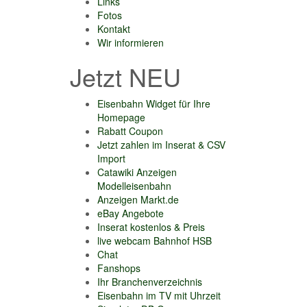
Links
Fotos
Kontakt
Wir informieren
Jetzt NEU
Eisenbahn Widget für Ihre
Homepage
Rabatt Coupon
Jetzt zahlen im Inserat & CSV
Import
Catawiki Anzeigen
Modelleisenbahn
Anzeigen Markt.de
eBay Angebote
Inserat kostenlos & Preis
live webcam Bahnhof HSB
Chat
Fanshops
Ihr Branchenverzeichnis
Eisenbahn im TV mit Uhrzeit