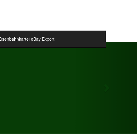
Eisenbahnkartei eBay Export
Next