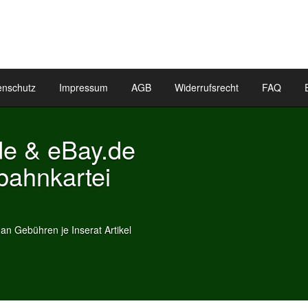
enschutz
Impressum
AGB
Widerrufsrecht
FAQ
y.de
ei
t Artikel