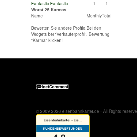
Fantastic Fantastic
1
1
Worst 25 Karmas
Name
Monthly
Total
Bewerten Sie andere Profile.Bei den
Widgets bei "Verkäuferprofil". Bewertung
"Karma" klicken!
© 2009 2026 eisenbahnkartei.de - All Rights reserv