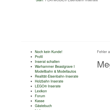
Noch kein Kunde!
Fehler 
Profil
Meg
Inserat schalten
Warhammer Beastgrave I
Modellbahn & Modellautos
Realität-Eisenbahn-Inserate
Holzbahn Inserate
LEGO® Inserate
Lexikon
Forum
Kasse
Gästebuch