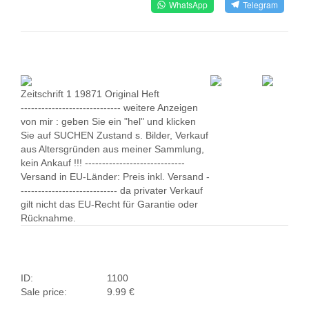
WhatsApp
Telegram
Zeitschrift 1 19871 Original Heft
----------------------------- weitere Anzeigen
von mir : geben Sie ein "hel" und klicken
Sie auf SUCHEN Zustand s. Bilder, Verkauf
aus Altersgründen aus meiner Sammlung,
kein Ankauf !!! -----------------------------
Versand in EU-Länder: Preis inkl. Versand -
---------------------------- da privater Verkauf
gilt nicht das EU-Recht für Garantie oder
Rücknahme.
ID:
1100
Sale price:
9.99 €