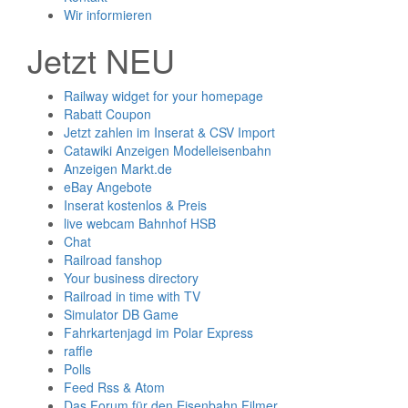
Wir informieren
Jetzt NEU
Railway widget for your homepage
Rabatt Coupon
Jetzt zahlen im Inserat & CSV Import
Catawiki Anzeigen Modelleisenbahn
Anzeigen Markt.de
eBay Angebote
Inserat kostenlos & Preis
live webcam Bahnhof HSB
Chat
Railroad fanshop
Your business directory
Railroad in time with TV
Simulator DB Game
Fahrkartenjagd im Polar Express
raffle
Polls
Feed Rss & Atom
Das Forum für den Eisenbahn Filmer