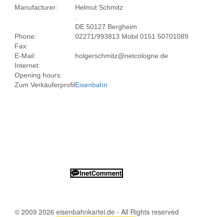
Manufacturer:
Helmut Schmitz
.
DE 50127 Bergheim
Phone:
02271/993813 Mobil 0151 50701089
Fax:
E-Mail:
holgerschmitz@netcologne.de
Internet:
Opening hours:
Zum Verkäuferprofil
Eisenbahn
© 2009 2026 eisenbahnkartei.de - All Rights reserved