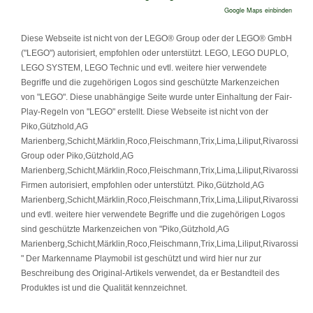
Google Maps einbinden
Diese Webseite ist nicht von der LEGO® Group oder der LEGO® GmbH
("LEGO") autorisiert, empfohlen oder unterstützt. LEGO, LEGO DUPLO,
LEGO SYSTEM, LEGO Technic und evtl. weitere hier verwendete
Begriffe und die zugehörigen Logos sind geschützte Markenzeichen
von "LEGO". Diese unabhängige Seite wurde unter Einhaltung der Fair-
Play-Regeln von "LEGO" erstellt. Diese Webseite ist nicht von der
Piko,Gützhold,AG
Marienberg,Schicht,Märklin,Roco,Fleischmann,Trix,Lima,Liliput,Rivarossi
Group oder Piko,Gützhold,AG
Marienberg,Schicht,Märklin,Roco,Fleischmann,Trix,Lima,Liliput,Rivarossi
Firmen autorisiert, empfohlen oder unterstützt. Piko,Gützhold,AG
Marienberg,Schicht,Märklin,Roco,Fleischmann,Trix,Lima,Liliput,Rivarossi
und evtl. weitere hier verwendete Begriffe und die zugehörigen Logos
sind geschützte Markenzeichen von "Piko,Gützhold,AG
Marienberg,Schicht,Märklin,Roco,Fleischmann,Trix,Lima,Liliput,Rivarossi
" Der Markenname Playmobil ist geschützt und wird hier nur zur
Beschreibung des Original-Artikels verwendet, da er Bestandteil des
Produktes ist und die Qualität kennzeichnet.