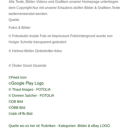
Alle Texte, Bilder, Videos und Grafiken unserer Homepage unterliegen
dem Copyright.Nur mit unserer Erlaubnis dürfen Bilder & Grafiken,Texte
weiterverwendet werden.
Quelle:
Fotos & Bilder
© Fotostudio Inside Foto im Impressum Fotohintergrund wurde von
Holger Schmitz transparent geändert
© Helmut Möller Globetrotter-fotos
© Önder Güzel Güzelski
Feed icon
©
Google Play Logo
©
© Thaut Images - FOTOLIA
© Doreen Salcher - FOTOLIA
©DB Bild
©ÖBB Bild
©sbb cff ffs Bild
Quelle wo es her ist: Rubriken - Kategorien -Bilder & eBay LOGO