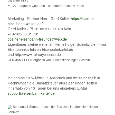
Oleanderstr.75
50127 Bergheim Quadrath - Ichendorf Rhein-Erft-Kreis
Marketing - Partner Herrn Gerd Kaller.
https://koelner-
eisenbahn-welten.de/
Gerd Kaller - Pf. 91 09 31 - 51078 Köln
+49-163-60 31 791
coelner-eisenbahn-freunde@web.de
Eigentümer alleine weiterhin Herrn Holger Schmitz die Firma
Eisenbahnkartei,von Eisenbahnkartei.de
und http://www.railwaychance.de
SEO Bergheim von IT Dienstleistungen Schmitz
GERMANY
Ich nehme 19 % Mwst. in Anspruch und weise deshalb in
Rechnungen die Umsatzsteuer aus.! Zahlungen sollten
innerhalb von 10 Tagen bei uns eingehen. E-Mail:
support@eisenbahnkartei.de
Beratung & Support macht der Besitzer / Inhaber Herr Holger
Schmitz.