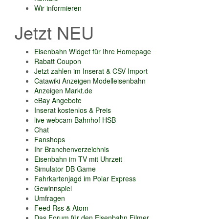
Wir informieren
Jetzt NEU
Eisenbahn Widget für Ihre Homepage
Rabatt Coupon
Jetzt zahlen im Inserat & CSV Import
Catawiki Anzeigen Modelleisenbahn
Anzeigen Markt.de
eBay Angebote
Inserat kostenlos & Preis
live webcam Bahnhof HSB
Chat
Fanshops
Ihr Branchenverzeichnis
Eisenbahn im TV mit Uhrzeit
Simulator DB Game
Fahrkartenjagd im Polar Express
Gewinnspiel
Umfragen
Feed Rss & Atom
Das Forum für den Eisenbahn Filmer