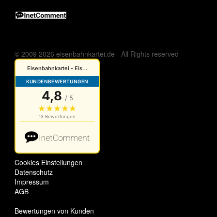
© 2009 2026 eisenbahnkartei.de - All Rights reserved
Cookies Einstellungen
Datenschutz
Impressum
AGB
Bewertungen von Kunden