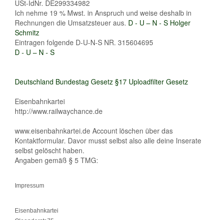
USt-IdNr. DE299334982
Ich nehme 19 % Mwst. in Anspruch und weise deshalb in
Rechnungen die Umsatzsteuer aus.
D - U – N - S Holger
Schmitz
Eintragen folgende D-U-N-S NR. 315604695
D - U – N - S
Deutschland Bundestag Gesetz §17 Uploadfilter Gesetz
Eisenbahnkartei
http://www.railwaychance.de
www.eisenbahnkartei.de Account löschen über das
Kontaktformular. Davor musst selbst also alle deine Inserate
selbst gelöscht haben.
Angaben gemäß § 5 TMG:
Impressum
Eisenbahnkartei