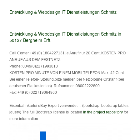
Entwicklung & Webdesign IT Dienstleistungen Schmitz
Entwicklung & Webdesign IT Dienstleistungen Schmitz in
50127 Bergheim Erft.
Call Center +49 (0) 1804227131 je Anruf nur 20 Cent ,KOSTEN PRO
ANRUF AUS DEM FESTNETZ.
Phone: 0049(0)2271993813
KOSTEN PRO MINUTE VON EINEM MOBILTELEFON Max. 42 Cent
Bei einer Telefon- Störung,bitte melden bei Netcologne Ortstarif (bei
deutscher Flat kostenlos). Rufnummer: 08002222800
Fax: +49 (0) 022719064960
Eisenbahnkartei eBay Export verwendet ... (bootstrap, bootstrap tables,
jquery) The full Bootstrap license is located
in the project repository
for
more information.