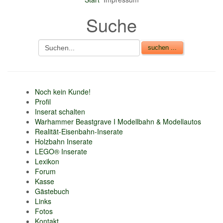
Suche
Noch kein Kunde!
Profil
Inserat schalten
Warhammer Beastgrave I Modellbahn & Modellautos
Realität-Eisenbahn-Inserate
Holzbahn Inserate
LEGO® Inserate
Lexikon
Forum
Kasse
Gästebuch
Links
Fotos
Kontakt