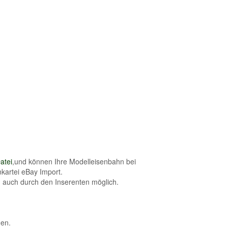
atei
,und können Ihre Modelleisenbahn bei
kartei eBay Import.
 auch durch den Inserenten möglich.
hen.