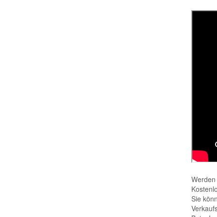
Werden 
Kostenl
Sie könn
Verkaufs