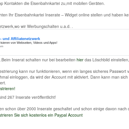
p Kontakten die Eisenbahnkartei zu,mit mobilen Geräten.
ten Ihr Eisenbahnkartei Inserate – Widget online stellen und haben 
tzwerk,wo wir Werbungschalten u.a.d. .
..Beim Inserat schalten nur bei bearbeiten
hier
das Löschbild einstellen,
strierung kann nur funktionieren, wenn ein langes sicheres Passwort
hmal einloggen, da wird der Account mit aktiviert. Dann kann man sic
ert.
strieren!
sind 267 Inserate veröffentlicht!
en schon über 2000 Inserate geschaltet und schon einige davon nach 