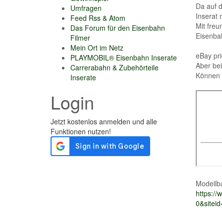
Da auf d
Umfragen
Inserat 
Feed Rss & Atom
Mit fre
Das Forum für den Eisenbahn
Eisenba
Filmer
Mein Ort im Netz
eBay pri
PLAYMOBIL® Eisenbahn Inserate
Aber bei
Carrerabahn & Zubehörteile
Können 
Inserate
Login
Modellb
https:/
0&sitei