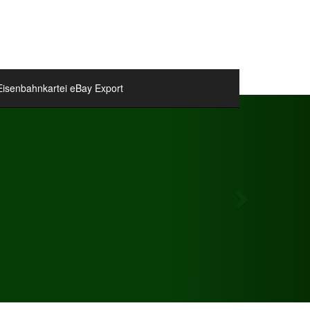
Eisenbahnkartei eBay Export
Next