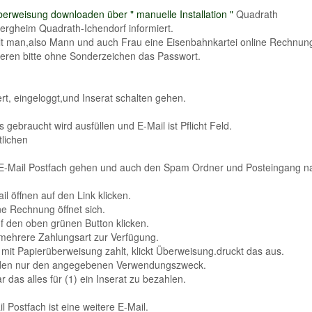
erweisung downloaden über " manuelle Installation "
Quadrath
ergheim Quadrath-Ichendorf informiert.
lt man,also Mann und auch Frau eine Eisenbahnkartei online Rechnun
eren bitte ohne Sonderzeichen das Passwort.
ert, eingeloggt,und Inserat schalten gehen.
s gebraucht wird ausfüllen und E-Mail ist Pflicht Feld.
tlichen
n E-Mail Postfach gehen und auch den Spam Ordner und Posteingang 
il öffnen auf den Link klicken.
ne Rechnung öffnet sich.
 den oben grünen Button klicken.
 mehrere Zahlungsart zur Verfügung.
mit Papierüberweisung zahlt, klickt Überweisung.druckt das aus.
en nur den angegebenen Verwendungszweck.
 das alles für (1) ein Inserat zu bezahlen.
l Postfach ist eine weitere E-Mail.