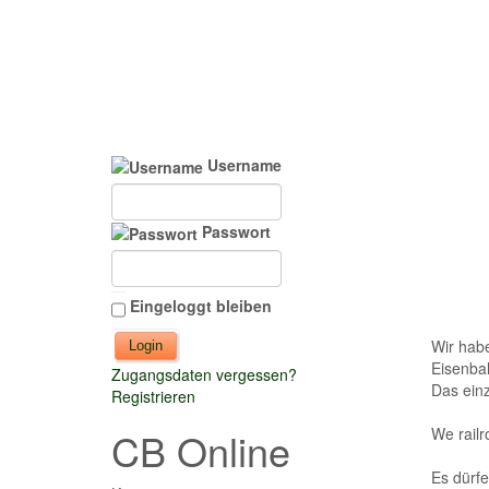
Username
Passwort
Eingeloggt bleiben
Wir hab
Eisenbah
Zugangsdaten vergessen?
Das einz
Registrieren
We railr
CB Online
Es dürfe