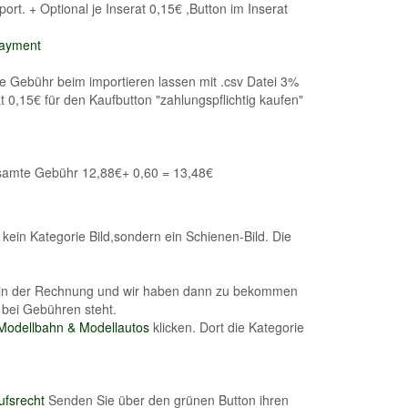
ort. + Optional je Inserat 0,15€ ,Button im Inserat
Payment
ine Gebühr beim importieren lassen mit .csv Datei 3%
t 0,15€ für den Kaufbutton "zahlungspflichtig kaufen"
esamte Gebühr 12,88€+ 0,60 = 13,48€
 kein Kategorie Bild,sondern ein Schienen-Bild. Die
 in der Rechnung und wir haben dann zu bekommen
 bei Gebühren steht.
Modellbahn & Modellautos
klicken. Dort die Kategorie
ufsrecht
Senden Sie über den grünen Button ihren