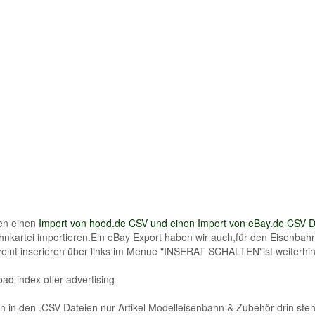
en einen
Import von hood.de CSV und einen Import von eBay.de CSV D
nkartei importieren.Ein eBay Export haben wir auch,für den Eisenbahn
elnt inserieren über links im Menue "INSERAT SCHALTEN"ist weiterhin
oad index offer advertising
n in den .CSV Dateien nur Artikel Modelleisenbahn & Zubehör drin ste