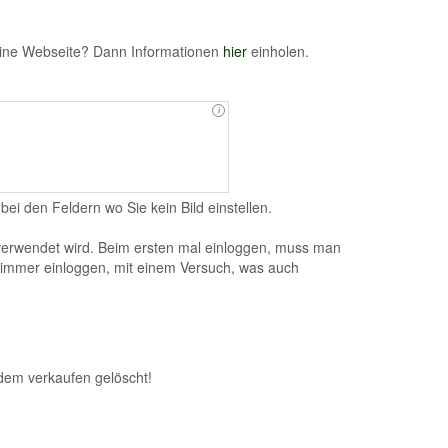
keine Webseite? Dann Informationen
hier
einholen.
bei den Feldern wo Sie kein Bild einstellen.
 verwendet wird. Beim ersten mal einloggen, muss man
h immer einloggen, mit einem Versuch, was auch
dem verkaufen gelöscht!