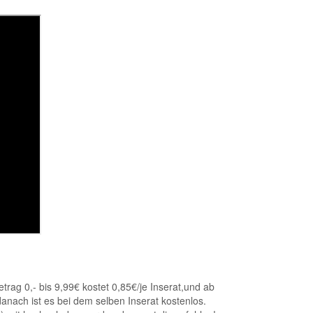
rag 0,- bis 9,99€ kostet 0,85€/je Inserat,und ab
anach ist es bei dem selben Inserat kostenlos.