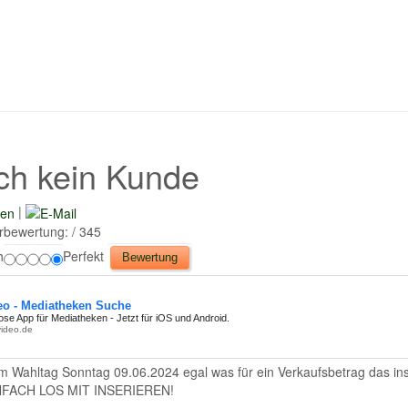
ch kein Kunde
|
rbewertung:
/ 345
h
Perfekt
 Wahltag Sonntag 09.06.2024 egal was für ein Verkaufsbetrag das inse
NFACH LOS MIT INSERIEREN!