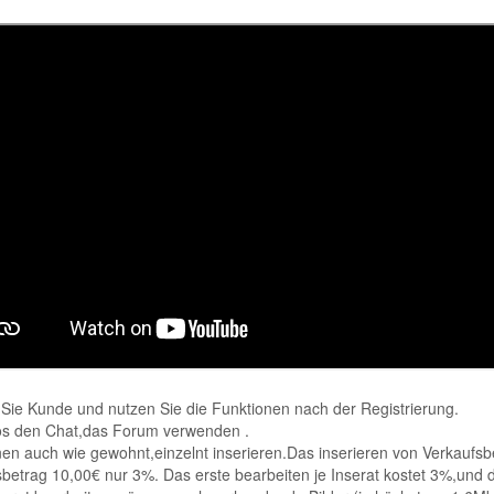
Sie Kunde und nutzen Sie die Funktionen nach der Registrierung.
os den Chat,das Forum verwenden .
en auch wie gewohnt,einzelnt inserieren.Das inserieren von Verkaufsbet
betrag 10,00€ nur 3%. Das erste bearbeiten je Inserat kostet 3%,und d