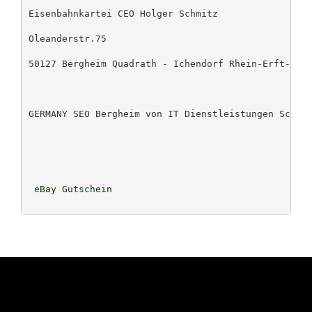
Eisenbahnkartei CEO Holger Schmitz
Oleanderstr.75
50127 Bergheim Quadrath - Ichendorf Rhein-Erft-Kre
GERMANY SEO Bergheim von IT Dienstleistungen Schmi
 eBay Gutschein 