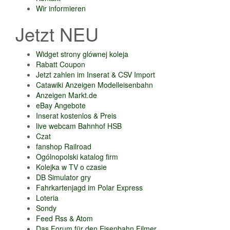
Wir informieren
Jetzt NEU
Widget strony glównej koleja
Rabatt Coupon
Jetzt zahlen im Inserat & CSV Import
Catawiki Anzeigen Modelleisenbahn
Anzeigen Markt.de
eBay Angebote
Inserat kostenlos & Preis
live webcam Bahnhof HSB
Czat
fanshop Railroad
Ogólnopolski katalog firm
Kolejka w TV o czasie
DB Simulator gry
Fahrkartenjagd im Polar Express
Loteria
Sondy
Feed Rss & Atom
Das Forum für den Eisenbahn Filmer