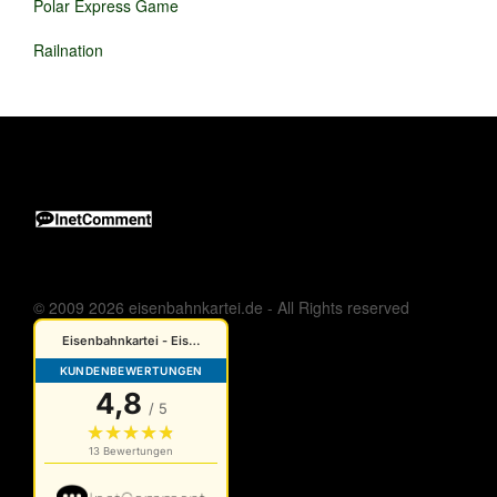
Polar Express Game
Railnation
© 2009 2026 eisenbahnkartei.de - All Rights reserved