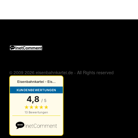
© 2009 2026 eisenbahnkartei.de - All Rights reserved