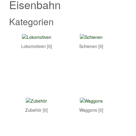
Eisenbahn
Kategorien
Lokomotiven [0]
Schienen [0]
Zubehör [0]
Waggons [0]