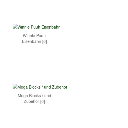
Winnie Puuh
Eisenbahn [0]
Mega Blocks / und
Zubehör [0]