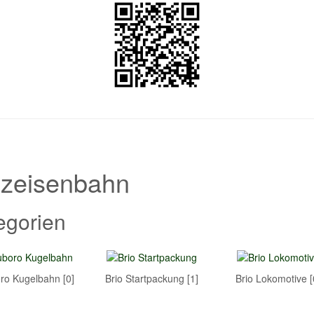
lzeisenbahn
egorien
ro Kugelbahn [0]
Brio Startpackung [1]
Brio Lokomotive [