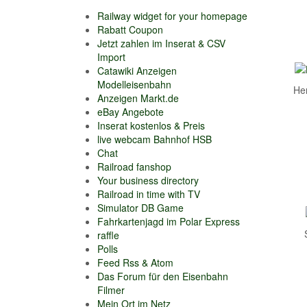
Railway widget for your homepage
Rabatt Coupon
Jetzt zahlen im Inserat & CSV
Import
Catawiki Anzeigen
Modelleisenbahn
He
Anzeigen Markt.de
eBay Angebote
Inserat kostenlos & Preis
live webcam Bahnhof HSB
Chat
Railroad fanshop
Your business directory
Railroad in time with TV
Simulator DB Game
Fahrkartenjagd im Polar Express
raffle
Polls
Feed Rss & Atom
Das Forum für den Eisenbahn
Filmer
Mein Ort im Netz