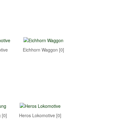
tive
Eichhorn Waggon [0]
 [0]
Heros Lokomotive [0]