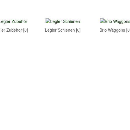
ler Zubehör [0]
Legler Schienen [0]
Brio Waggons [0