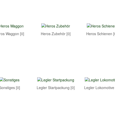
ros Waggon [0]
Heros Zubehör [0]
Heros Schienen [
Sonstiges [0]
Legler Startpackung [0]
Legler Lokomotive 