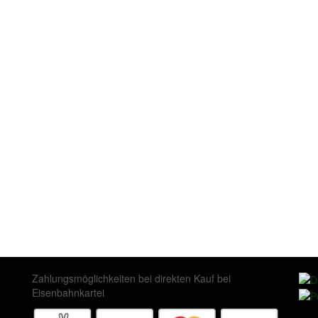
Zahlungsmöglichkeiten bei direkten Kauf bei
Eisenbahnkartei