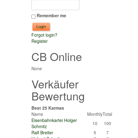
Remember me
Forgot login?
Register
CB Online
None
Verkäufer
Bewertung
Best 25 Karmas
Name
Monthly
Total
Eisenbahnkartei Holger
10
100
Schmitz
Ralf Breiter
5
7