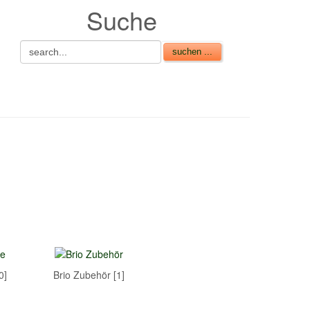
Suche
0]
Brio Zubehör [1]