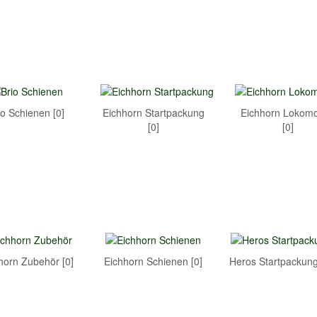
io Schienen [0]
Eichhorn Startpackung
Eichhorn Lokomo
[0]
[0]
horn Zubehör [0]
Eichhorn Schienen [0]
Heros Startpackung