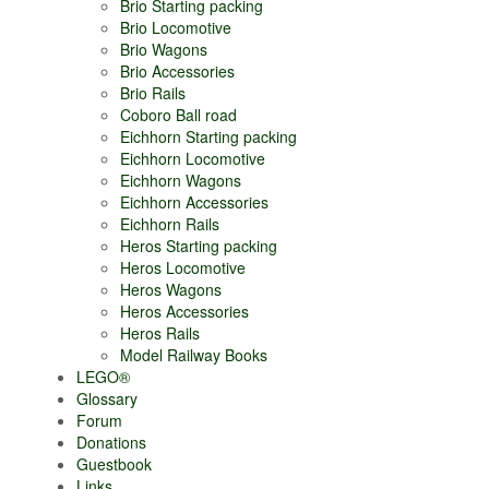
Brio Starting packing
Brio Locomotive
Brio Wagons
Brio Accessories
Brio Rails
Coboro Ball road
Eichhorn Starting packing
Eichhorn Locomotive
Eichhorn Wagons
Eichhorn Accessories
Eichhorn Rails
Heros Starting packing
Heros Locomotive
Heros Wagons
Heros Accessories
Heros Rails
Model Railway Books
LEGO®
Glossary
Forum
Donations
Guestbook
Links