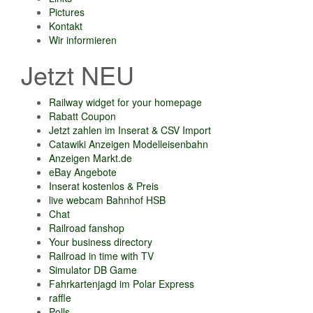
Pictures
Kontakt
Wir informieren
Jetzt NEU
Railway widget for your homepage
Rabatt Coupon
Jetzt zahlen im Inserat & CSV Import
Catawiki Anzeigen Modelleisenbahn
Anzeigen Markt.de
eBay Angebote
Inserat kostenlos & Preis
live webcam Bahnhof HSB
Chat
Railroad fanshop
Your business directory
Railroad in time with TV
Simulator DB Game
Fahrkartenjagd im Polar Express
raffle
Polls