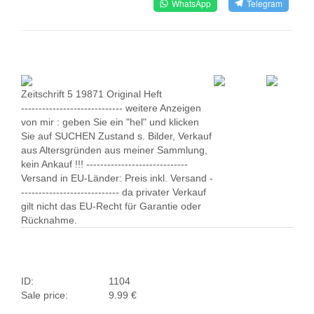
WhatsApp
Telegram
Zeitschrift 5 19871 Original Heft
----------------------------- weitere Anzeigen
von mir : geben Sie ein "hel" und klicken
Sie auf SUCHEN Zustand s. Bilder, Verkauf
aus Altersgründen aus meiner Sammlung,
kein Ankauf !!! -----------------------------
Versand in EU-Länder: Preis inkl. Versand -
---------------------------- da privater Verkauf
gilt nicht das EU-Recht für Garantie oder
Rücknahme.
ID:
1104
Sale price:
9.99 €