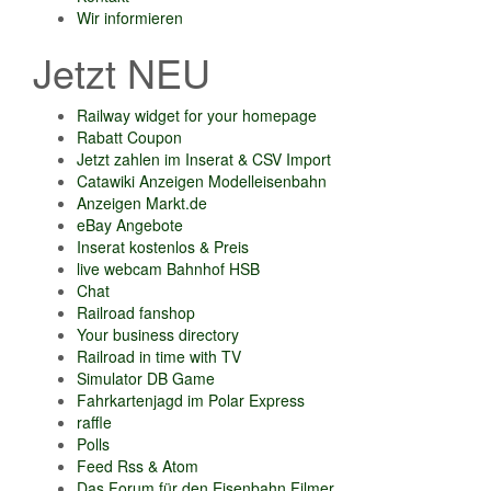
Wir informieren
Jetzt NEU
Railway widget for your homepage
Rabatt Coupon
Jetzt zahlen im Inserat & CSV Import
Catawiki Anzeigen Modelleisenbahn
Anzeigen Markt.de
eBay Angebote
Inserat kostenlos & Preis
live webcam Bahnhof HSB
Chat
Railroad fanshop
Your business directory
Railroad in time with TV
Simulator DB Game
Fahrkartenjagd im Polar Express
raffle
Polls
Feed Rss & Atom
Das Forum für den Eisenbahn Filmer