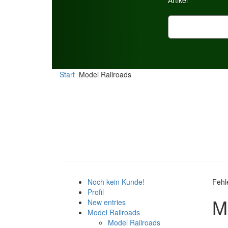
Artikel
CSV Import
Start
Model Railroads
Noch kein Kunde!
Fehl
Profil
M
New entries
Model Railroads
Model Railroads