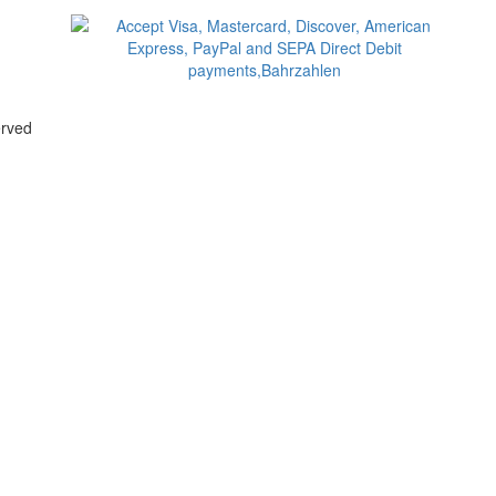
erved