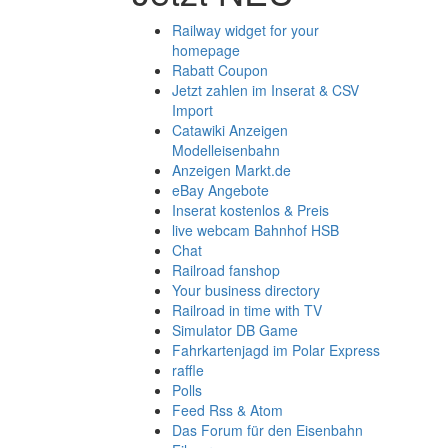
Railway widget for your
homepage
Rabatt Coupon
Jetzt zahlen im Inserat & CSV
Import
Catawiki Anzeigen
Modelleisenbahn
Anzeigen Markt.de
eBay Angebote
Inserat kostenlos & Preis
live webcam Bahnhof HSB
Chat
Railroad fanshop
Your business directory
Railroad in time with TV
Simulator DB Game
Fahrkartenjagd im Polar Express
raffle
Polls
Feed Rss & Atom
Das Forum für den Eisenbahn