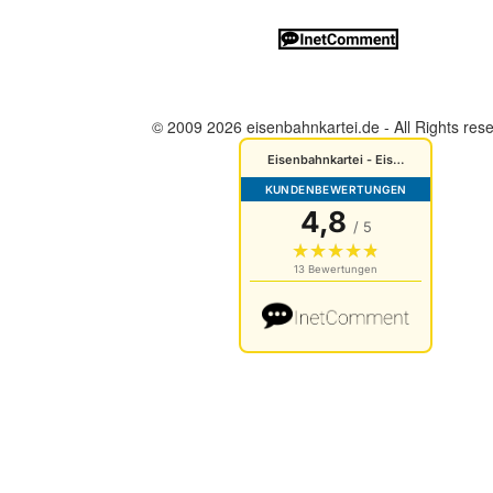
© 2009 2026 eisenbahnkartei.de - All Rights res
Cookies Einstellungen
Datenschutz
Impressum
AGB
Bewertungen von Kunden