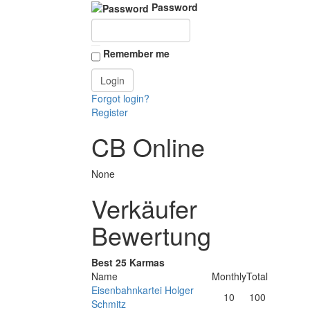
Password
Remember me
Forgot login?
Register
CB Online
None
Verkäufer
Bewertung
Best 25 Karmas
Name
Monthly
Total
Eisenbahnkartei Holger
10
100
Schmitz