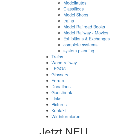
Modellautos
Classifieds
Model Shops
trains
Model Railroad Books
Model Railway - Movies
Exhibitions & Exchanges
complete systems
system planning
Trains
Wood railway
LEGO®
Glossary
Forum
Donations
Guestbook
Links
Pictures
Kontakt
Wir informieren
Jetzt NEU