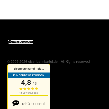
© 2009 2026 eisenbahnkartei.de - All Rights reserved