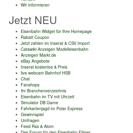
Wir informieren
Jetzt NEU
Eisenbahn Widget für Ihre Homepage
Rabatt Coupon
Jetzt zahlen im Inserat & CSV Import
Catawiki Anzeigen Modelleisenbahn
Anzeigen Markt.de
eBay Angebote
Inserat kostenlos & Preis
live webcam Bahnhof HSB
Chat
Fanshops
Ihr Branchenverzeichnis
Eisenbahn im TV mit Uhrzeit
Simulator DB Game
Fahrkartenjagd im Polar Express
Gewinnspiel
Umfragen
Feed Rss & Atom
Das Forum für den Eisenbahn Filmer