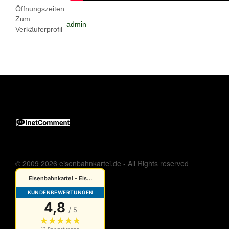
Öffnungszeiten:
Zum
admin
Verkäuferprofil
© 2009 2026 eisenbahnkartei.de - All Rights reserved