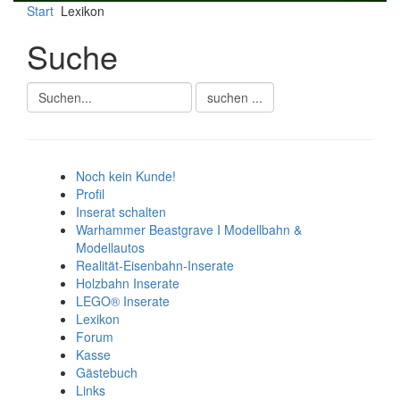
Start
Lexikon
Suche
Noch kein Kunde!
Profil
Inserat schalten
Warhammer Beastgrave I Modellbahn &
Modellautos
Realität-Eisenbahn-Inserate
Holzbahn Inserate
LEGO® Inserate
Lexikon
Forum
Kasse
Gästebuch
Links