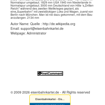
Normalspur umgebaut. 1829 mm USA 1940 mm Niederlande in
Normalspur umgebaut. 3000 mm Deutschland von Hitle ‘s„Dritten
Reich\" während des zweiten Weltkrieges geplant, als
eine„Superbahn\" mit zweistöckigen Loks und Wagen, zuerst von
Berlin nach München. Man ist nie dazu gekommen, mit dem Bau
anzufangen. 2134 mm
Autor Name: Quelle : http://de.wikipedia.org
Email: support@eisenbahnkartei.de
Webpage: Administrator
© 2009 2026 eisenbahnkartei.de - All Rights reserved