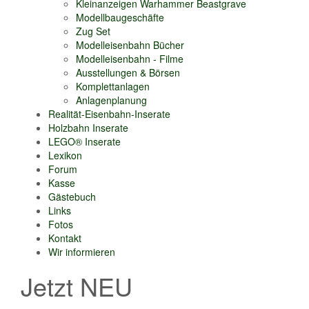
Kleinanzeigen Warhammer Beastgrave
Modellbaugeschäfte
Zug Set
Modelleisenbahn Bücher
Modelleisenbahn - Filme
Ausstellungen & Börsen
Komplettanlagen
Anlagenplanung
Realität-Eisenbahn-Inserate
Holzbahn Inserate
LEGO® Inserate
Lexikon
Forum
Kasse
Gästebuch
Links
Fotos
Kontakt
Wir informieren
Jetzt NEU