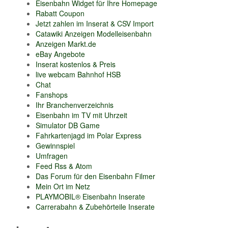
Eisenbahn Widget für Ihre Homepage
Rabatt Coupon
Jetzt zahlen im Inserat & CSV Import
Catawiki Anzeigen Modelleisenbahn
Anzeigen Markt.de
eBay Angebote
Inserat kostenlos & Preis
live webcam Bahnhof HSB
Chat
Fanshops
Ihr Branchenverzeichnis
Eisenbahn im TV mit Uhrzeit
Simulator DB Game
Fahrkartenjagd im Polar Express
Gewinnspiel
Umfragen
Feed Rss & Atom
Das Forum für den Eisenbahn Filmer
Mein Ort im Netz
PLAYMOBIL® Eisenbahn Inserate
Carrerabahn & Zubehörteile Inserate