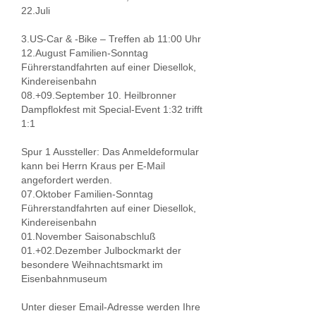
22.Juli
3.US-Car & -Bike – Treffen ab 11:00 Uhr
12.August Familien-Sonntag
Führerstandfahrten auf einer Diesellok,
Kindereisenbahn
08.+09.September 10. Heilbronner
Dampflokfest mit Special-Event 1:32 trifft
1:1
Spur 1 Aussteller: Das Anmeldeformular
kann bei Herrn Kraus per E-Mail
angefordert werden.
07.Oktober Familien-Sonntag
Führerstandfahrten auf einer Diesellok,
Kindereisenbahn
01.November Saisonabschluß
01.+02.Dezember Julbockmarkt der
besondere Weihnachtsmarkt im
Eisenbahnmuseum
Unter dieser Email-Adresse werden Ihre