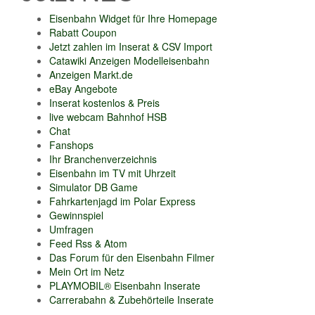
Eisenbahn Widget für Ihre Homepage
Rabatt Coupon
Jetzt zahlen im Inserat & CSV Import
Catawiki Anzeigen Modelleisenbahn
Anzeigen Markt.de
eBay Angebote
Inserat kostenlos & Preis
live webcam Bahnhof HSB
Chat
Fanshops
Ihr Branchenverzeichnis
Eisenbahn im TV mit Uhrzeit
Simulator DB Game
Fahrkartenjagd im Polar Express
Gewinnspiel
Umfragen
Feed Rss & Atom
Das Forum für den Eisenbahn Filmer
Mein Ort im Netz
PLAYMOBIL® Eisenbahn Inserate
Carrerabahn & Zubehörteile Inserate