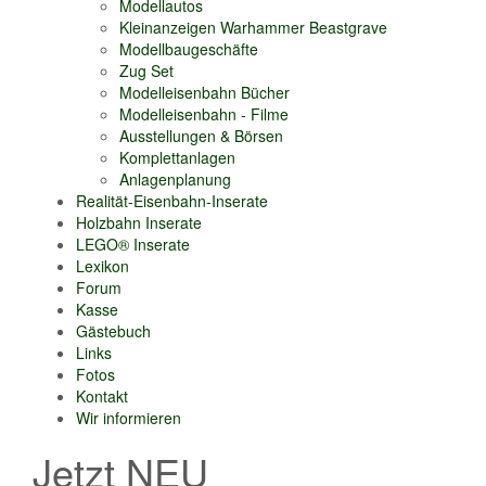
Modellautos
Kleinanzeigen Warhammer Beastgrave
Modellbaugeschäfte
Zug Set
Modelleisenbahn Bücher
Modelleisenbahn - Filme
Ausstellungen & Börsen
Komplettanlagen
Anlagenplanung
Realität-Eisenbahn-Inserate
Holzbahn Inserate
LEGO® Inserate
Lexikon
Forum
Kasse
Gästebuch
Links
Fotos
Kontakt
Wir informieren
Jetzt NEU