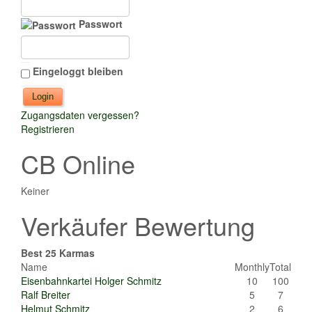
Passwort
Eingeloggt bleiben
Zugangsdaten vergessen?
Registrieren
CB Online
Keiner
Verkäufer Bewertung
Best 25 Karmas
Name
Monthly
Total
Eisenbahnkartei Holger Schmitz
10
100
Ralf Breiter
5
7
Helmut Schmitz
2
6