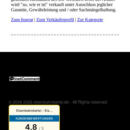
© 2009 2026 eisenbahnkartei.de - All Rights reserved