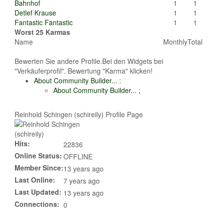
Bahnhof
1
1
Detlef Krause
1
1
Fantastic Fantastic
1
1
Worst 25 Karmas
Name
Monthly
Total
Bewerten Sie andere Profile.Bei den Widgets bei
"Verkäuferprofil". Bewertung "Karma" klicken!
About Community Builder...
:
About Community Builder...
;
Reinhold Schingen (schireily) Profile Page
Hits:
22836
Online Status:
OFFLINE
Member Since:
13 years ago
Last Online:
7 years ago
Last Updated:
13 years ago
Connections:
0