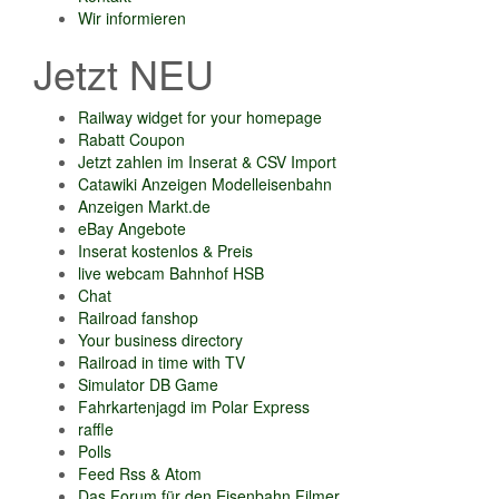
Wir informieren
Jetzt NEU
Railway widget for your homepage
Rabatt Coupon
Jetzt zahlen im Inserat & CSV Import
Catawiki Anzeigen Modelleisenbahn
Anzeigen Markt.de
eBay Angebote
Inserat kostenlos & Preis
live webcam Bahnhof HSB
Chat
Railroad fanshop
Your business directory
Railroad in time with TV
Simulator DB Game
Fahrkartenjagd im Polar Express
raffle
Polls
Feed Rss & Atom
Das Forum für den Eisenbahn Filmer