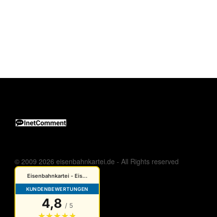
© 2009 2026 eisenbahnkartei.de - All Rights reserved