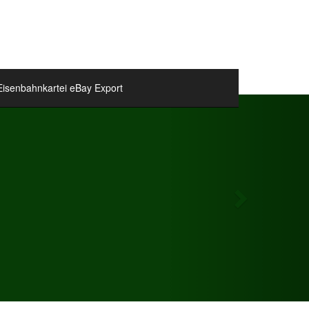
Eisenbahnkartei eBay Export
Next