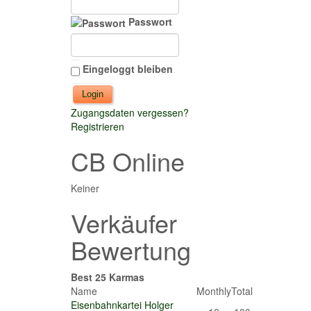
Passwort
Eingeloggt bleiben
Zugangsdaten vergessen?
Registrieren
CB Online
Keiner
Verkäufer
Bewertung
Best 25 Karmas
Name
Monthly
Total
Eisenbahnkartei Holger