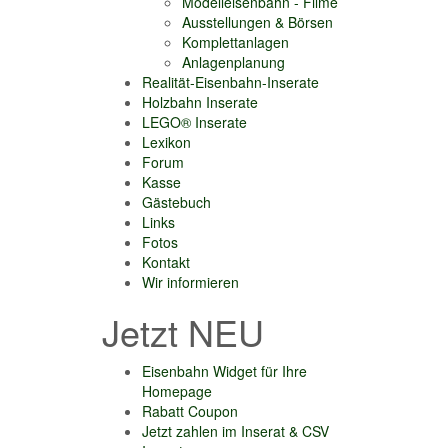
Modelleisenbahn - Filme
Ausstellungen & Börsen
Komplettanlagen
Anlagenplanung
Realität-Eisenbahn-Inserate
Holzbahn Inserate
LEGO® Inserate
Lexikon
Forum
Kasse
Gästebuch
Links
Fotos
Kontakt
Wir informieren
Jetzt NEU
Eisenbahn Widget für Ihre
Homepage
Rabatt Coupon
Jetzt zahlen im Inserat & CSV