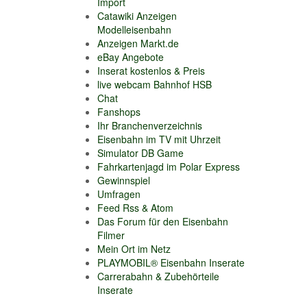
Import
Catawiki Anzeigen
Modelleisenbahn
Anzeigen Markt.de
eBay Angebote
Inserat kostenlos & Preis
live webcam Bahnhof HSB
Chat
Fanshops
Ihr Branchenverzeichnis
Eisenbahn im TV mit Uhrzeit
Simulator DB Game
Fahrkartenjagd im Polar Express
Gewinnspiel
Umfragen
Feed Rss & Atom
Das Forum für den Eisenbahn
Filmer
Mein Ort im Netz
PLAYMOBIL® Eisenbahn Inserate
Carrerabahn & Zubehörteile
Inserate