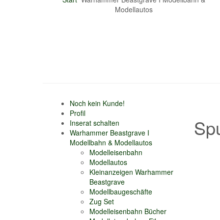
Modellautos
Noch kein Kunde!
Profil
Sp
Inserat schalten
Warhammer Beastgrave I
Modellbahn & Modellautos
Modelleisenbahn
Modellautos
Kleinanzeigen Warhammer
Beastgrave
Modellbaugeschäfte
Zug Set
Modelleisenbahn Bücher