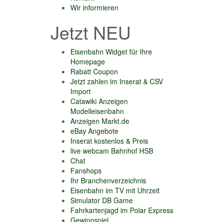
Wir informieren
Jetzt NEU
Eisenbahn Widget für Ihre
Homepage
Rabatt Coupon
Jetzt zahlen im Inserat & CSV
Import
Catawiki Anzeigen
Modelleisenbahn
Anzeigen Markt.de
eBay Angebote
Inserat kostenlos & Preis
live webcam Bahnhof HSB
Chat
Fanshops
Ihr Branchenverzeichnis
Eisenbahn im TV mit Uhrzeit
Simulator DB Game
Fahrkartenjagd im Polar Express
Gewinnspiel