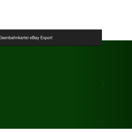
Eisenbahnkartei eBay Export
Next