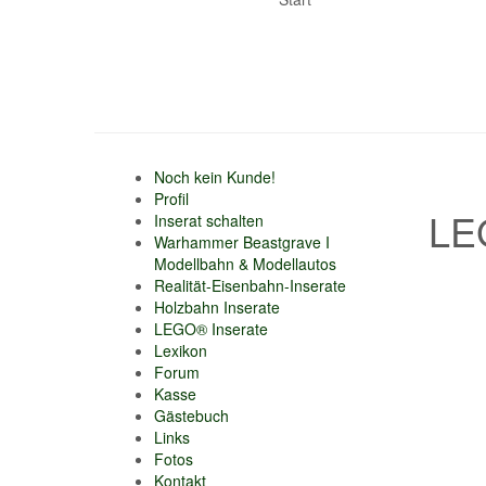
Noch kein Kunde!
Profil
LE
Inserat schalten
Warhammer Beastgrave I
Modellbahn & Modellautos
Realität-Eisenbahn-Inserate
Holzbahn Inserate
LEGO® Inserate
Lexikon
Forum
Kasse
Gästebuch
Links
Fotos
Kontakt