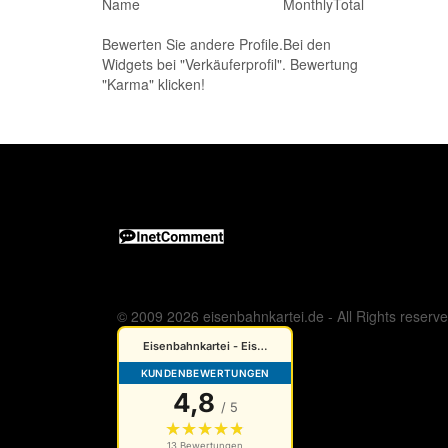
Name
Monthly
Total
Bewerten Sie andere Profile.Bei den
Widgets bei "Verkäuferprofil". Bewertung
"Karma" klicken!
© 2009 2026 eisenbahnkartei.de - All Rights reserv