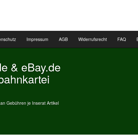
enschutz
Impressum
AGB
Widerrufsrecht
FAQ
de & eBay.de
ahnkartei
 Gebühren je Inserat Artikel