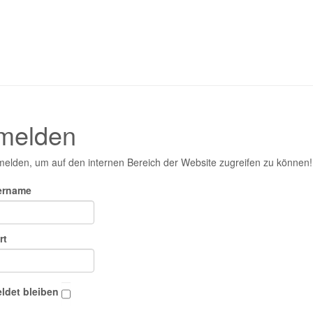
melden
melden, um auf den internen Bereich der Website zugreifen zu können!
ername
rt
det bleiben