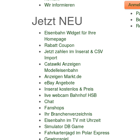
Wir informieren
P
Jetzt NEU
B
Re
Eisenbahn Widget für Ihre
Homepage
Rabatt Coupon
Jetzt zahlen im Inserat & CSV
Import
Catawiki Anzeigen
Modelleisenbahn
Anzeigen Markt.de
eBay Angebote
Inserat kostenlos & Preis
live webcam Bahnhof HSB
Chat
Fanshops
Ihr Branchenverzeichnis
Eisenbahn im TV mit Uhrzeit
Simulator DB Game
Fahrkartenjagd im Polar Express
Gewinnspiel