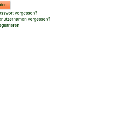
asswort vergessen?
enutzernamen vergessen?
gistrieren