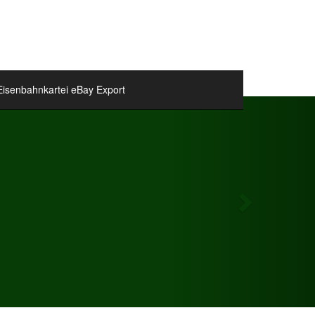
Eisenbahnkartei eBay Export
Next