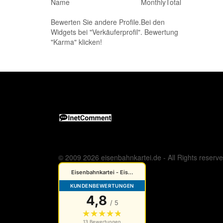
Name
Monthly
Total
Bewerten Sie andere Profile.Bei den
Widgets bei "Verkäuferprofil". Bewertung
"Karma" klicken!
© 2009 2026 eisenbahnkartei.de - All Rights reserv