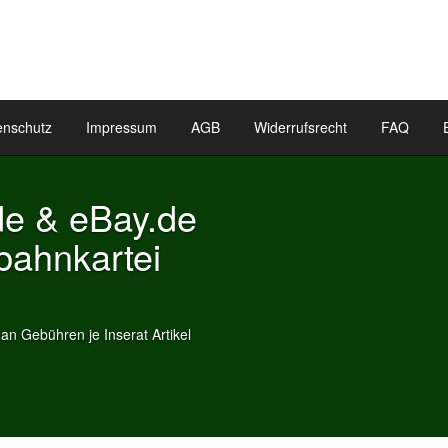
enschutz
Impressum
AGB
Widerrufsrecht
FAQ
Bay.de
rtei
nserat Artikel