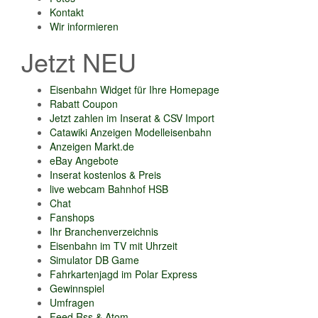
Kontakt
Wir informieren
Jetzt NEU
Eisenbahn Widget für Ihre Homepage
Rabatt Coupon
Jetzt zahlen im Inserat & CSV Import
Catawiki Anzeigen Modelleisenbahn
Anzeigen Markt.de
eBay Angebote
Inserat kostenlos & Preis
live webcam Bahnhof HSB
Chat
Fanshops
Ihr Branchenverzeichnis
Eisenbahn im TV mit Uhrzeit
Simulator DB Game
Fahrkartenjagd im Polar Express
Gewinnspiel
Umfragen
Feed Rss & Atom