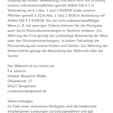
Eingang der ersten Teillieferung) und auch nicht vor Erfüllung
unserer Informationspflichten gemäß Artikel 246 § 2 in
Verbindung mit § 1 Abs. 1 und 2 EGBGB sowie unserer
Pflichten gemäß § 312e Abs. 1 Satz 1 BGB in Verbindung mit
Artikel 246 § 3 EGBGB. Nur bei nicht paketversandfähiger
Ware (z. B. bei sperrigen Gütern) können Sie die Rückgabe
auch durch Rücknahmeverlangen in Textform erklären. Zur
Wahrung der Frist genügt die rechtzeitige Absendung der Ware
oder des Rücknahmeverlangens. In jedem Fall erfolgt die
Rücksendung auf unsere Kosten und Gefahr. Zur Wahrung der
Widerrufsfrist genügt die Absendung des Widerrufs oder der
Sache.
Der Widerruf ist zu richten an:
Fa. etracon
Inhaber Benjamin Müller
Oleanderstr. 27
50127 Bergeheim
Landeskunde@email.de
Widerrufsfolgen
Im Falle einer wirksamen Rückgabe sind die beiderseits
empfangenen Leistungen zurückzugewähren und ggf.