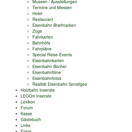
Museen / Ausstellungen
Termine und Messen
Hotel
Restaurant
Eisenbahn Briefmarken
Züge
Fahrkarten
Bahnhöfe
Fahrpläne
Special Reise-Events
Eisenbahnkarten
Eisenbahn Bücher
Eisenbahnfilme
Eisenbahnfotos
Realität Eisenbahn Sonstiges
Holzbahn Inserate
LEGO® Inserate
Lexikon
Forum
Kasse
Gästebuch
Links
Fotos