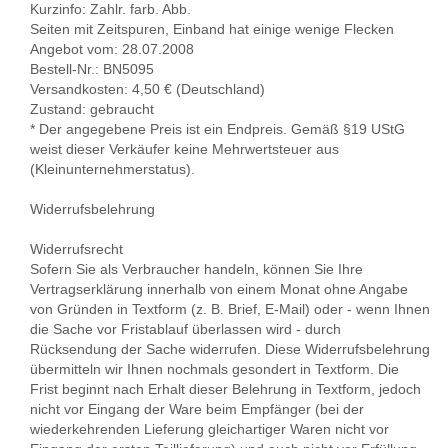
Kurzinfo: Zahlr. farb. Abb.
Seiten mit Zeitspuren, Einband hat einige wenige Flecken
Angebot vom: 28.07.2008
Bestell-Nr.: BN5095
Versandkosten: 4,50 € (Deutschland)
Zustand: gebraucht
* Der angegebene Preis ist ein Endpreis. Gemäß §19 UStG
weist dieser Verkäufer keine Mehrwertsteuer aus
(Kleinunternehmerstatus).
Widerrufsbelehrung
Widerrufsrecht
Sofern Sie als Verbraucher handeln, können Sie Ihre
Vertragserklärung innerhalb von einem Monat ohne Angabe
von Gründen in Textform (z. B. Brief, E-Mail) oder - wenn Ihnen
die Sache vor Fristablauf überlassen wird - durch
Rücksendung der Sache widerrufen. Diese Widerrufsbelehrung
übermitteln wir Ihnen nochmals gesondert in Textform. Die
Frist beginnt nach Erhalt dieser Belehrung in Textform, jedoch
nicht vor Eingang der Ware beim Empfänger (bei der
wiederkehrenden Lieferung gleichartiger Waren nicht vor