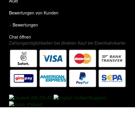
AGB
Bewertungen von Kunden
>
Bewertungen
Chat öffnen
Zahlungsmöglichkeiten bei direkten Kauf bei Eisenbahnkartei