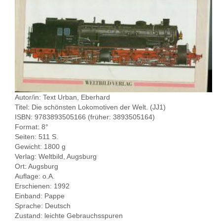
Autor/in: Text Urban, Eberhard
Titel: Die schönsten Lokomotiven der Welt. (JJ1)
ISBN: 9783893505166 (früher: 3893505164)
Format: 8°
Seiten: 511 S.
Gewicht: 1800 g
Verlag: Weltbild, Augsburg
Ort: Augsburg
Auflage: o.A.
Erschienen: 1992
Einband: Pappe
Sprache: Deutsch
Zustand: leichte Gebrauchsspuren