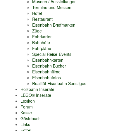
Museen / Ausstellungen
Termine und Messen
Hotel
Restaurant
Eisenbahn Briefmarken
Züge
Fahrkarten
Bahnhöfe
Fahrpläne
Special Reise-Events
Eisenbahnkarten
Eisenbahn Bücher
Eisenbahnfilme
Eisenbahnfotos
Realität Eisenbahn Sonstiges
Holzbahn Inserate
LEGO® Inserate
Lexikon
Forum
Kasse
Gästebuch
Links
Fotos