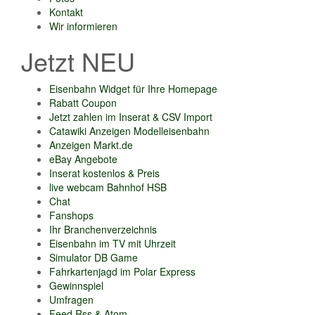
Kontakt
Wir informieren
Jetzt NEU
Eisenbahn Widget für Ihre Homepage
Rabatt Coupon
Jetzt zahlen im Inserat & CSV Import
Catawiki Anzeigen Modelleisenbahn
Anzeigen Markt.de
eBay Angebote
Inserat kostenlos & Preis
live webcam Bahnhof HSB
Chat
Fanshops
Ihr Branchenverzeichnis
Eisenbahn im TV mit Uhrzeit
Simulator DB Game
Fahrkartenjagd im Polar Express
Gewinnspiel
Umfragen
Feed Rss & Atom