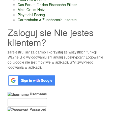
Das Forum für den Eisenbahn Filmer
Mein Ort im Netz
Playmobil Pociag
Carrerabahn & Zubehörteile Inserate
Zaloguj sie Nie jestes
klientem?
zarejestruj si? za darmo i korzystaj ze wszystkich funkcji!
Wa?ne „Po wylogowaniu si? anuluj subskrypcj?.” Logowanie
do Google nie jest mo?liwe w aplikacji, u?yj zwyk?ego
logowania w aplikacji.
Username
Password