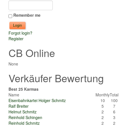
Remember me
Forgot login?
Register
CB Online
None
Verkäufer Bewertung
Best 25 Karmas
Name
Monthly
Total
Eisenbahnkartei Holger Schmitz
10
100
Ralf Breiter
5
7
Helmut Schmitz
2
6
Reinhold Schingen
2
3
Reinhold Schmitz
2
2