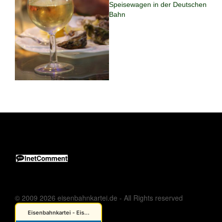
Speisewagen in der Deutschen
Bahn
© 2009 2026 eisenbahnkartei.de - All Rights reserved