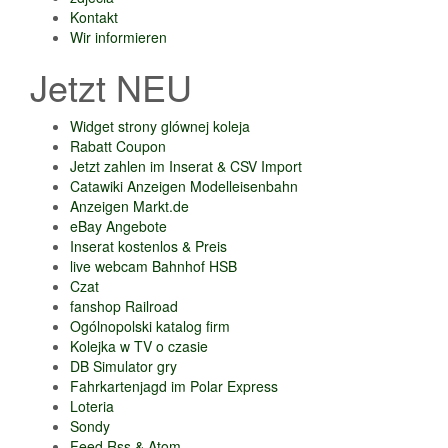
Kontakt
Wir informieren
Jetzt NEU
Widget strony glównej koleja
Rabatt Coupon
Jetzt zahlen im Inserat & CSV Import
Catawiki Anzeigen Modelleisenbahn
Anzeigen Markt.de
eBay Angebote
Inserat kostenlos & Preis
live webcam Bahnhof HSB
Czat
fanshop Railroad
Ogólnopolski katalog firm
Kolejka w TV o czasie
DB Simulator gry
Fahrkartenjagd im Polar Express
Loteria
Sondy
Feed Rss & Atom