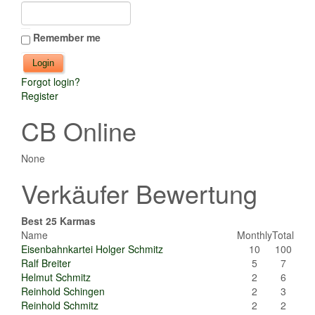
Remember me
Forgot login?
Register
CB Online
None
Verkäufer Bewertung
Best 25 Karmas
Name
Monthly
Total
Eisenbahnkartei Holger Schmitz
10
100
Ralf Breiter
5
7
Helmut Schmitz
2
6
Reinhold Schingen
2
3
Reinhold Schmitz
2
2