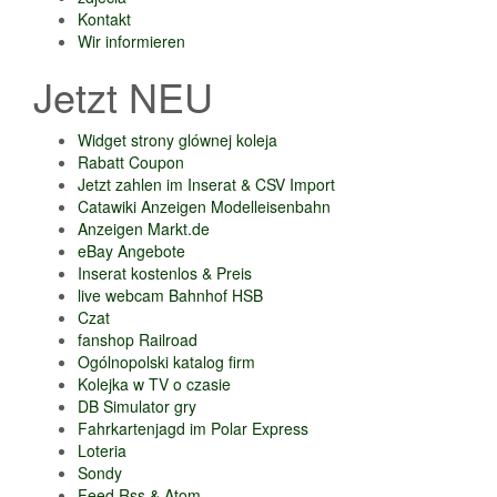
Kontakt
Wir informieren
Jetzt NEU
Widget strony glównej koleja
Rabatt Coupon
Jetzt zahlen im Inserat & CSV Import
Catawiki Anzeigen Modelleisenbahn
Anzeigen Markt.de
eBay Angebote
Inserat kostenlos & Preis
live webcam Bahnhof HSB
Czat
fanshop Railroad
Ogólnopolski katalog firm
Kolejka w TV o czasie
DB Simulator gry
Fahrkartenjagd im Polar Express
Loteria
Sondy
Feed Rss & Atom