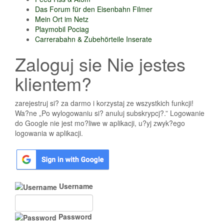
Das Forum für den Eisenbahn Filmer
Mein Ort im Netz
Playmobil Pociag
Carrerabahn & Zubehörteile Inserate
Zaloguj sie Nie jestes
klientem?
zarejestruj si? za darmo i korzystaj ze wszystkich funkcji!
Wa?ne „Po wylogowaniu si? anuluj subskrypcj?.” Logowanie
do Google nie jest mo?liwe w aplikacji, u?yj zwyk?ego
logowania w aplikacji.
Username
Password