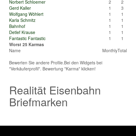
Norbert Schloemer
2
2
Gerd Kaller
1
3
Wolfgang Wöhlert
1
1
Karla Schmitz
1
1
Bahnhof
1
1
Detlef Krause
1
1
Fantastic Fantastic
1
1
Worst 25 Karmas
Name
Monthly
Total
Bewerten Sie andere Profile.Bei den Widgets bei
"Verkäuferprofil". Bewertung "Karma" klicken!
Realität Eisenbahn
Briefmarken