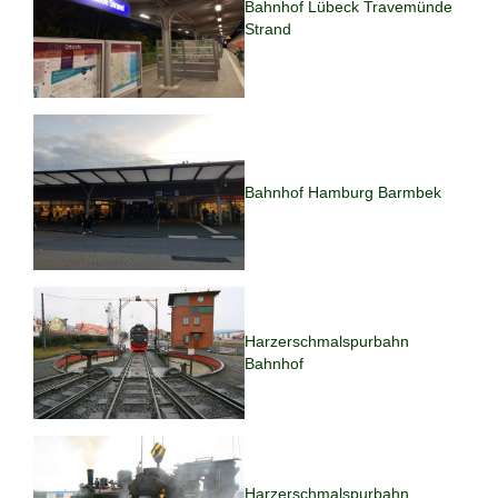
Bahnhof Lübeck Travemünde
Strand
Bahnhof Hamburg Barmbek
Harzerschmalspurbahn
Bahnhof
Harzerschmalspurbahn