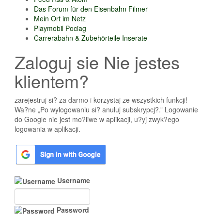
Das Forum für den Eisenbahn Filmer
Mein Ort im Netz
Playmobil Pociag
Carrerabahn & Zubehörteile Inserate
Zaloguj sie Nie jestes
klientem?
zarejestruj si? za darmo i korzystaj ze wszystkich funkcji!
Wa?ne „Po wylogowaniu si? anuluj subskrypcj?.” Logowanie
do Google nie jest mo?liwe w aplikacji, u?yj zwyk?ego
logowania w aplikacji.
Username
Password