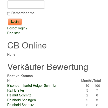
Remember me
Forgot login?
Register
CB Online
None
Verkäufer Bewertung
Best 25 Karmas
Name
Monthly
Total
Eisenbahnkartei Holger Schmitz
10
100
Ralf Breiter
5
7
Helmut Schmitz
2
6
Reinhold Schingen
2
3
Reinhold Schmitz
2
2