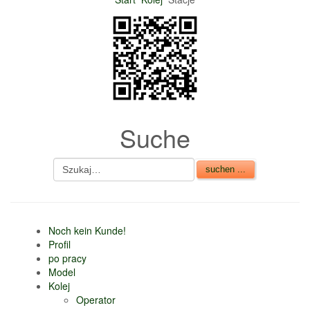
Suche
Noch kein Kunde!
Profil
po pracy
Model
Kolej
Operator