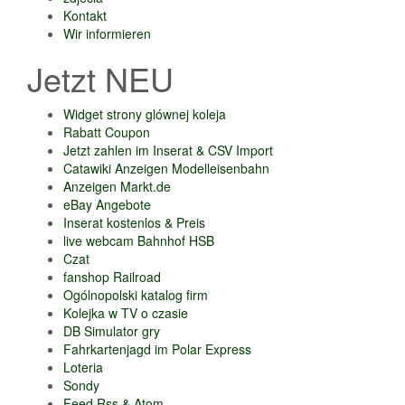
Kontakt
Wir informieren
Jetzt NEU
Widget strony glównej koleja
Rabatt Coupon
Jetzt zahlen im Inserat & CSV Import
Catawiki Anzeigen Modelleisenbahn
Anzeigen Markt.de
eBay Angebote
Inserat kostenlos & Preis
live webcam Bahnhof HSB
Czat
fanshop Railroad
Ogólnopolski katalog firm
Kolejka w TV o czasie
DB Simulator gry
Fahrkartenjagd im Polar Express
Loteria
Sondy
Feed Rss & Atom