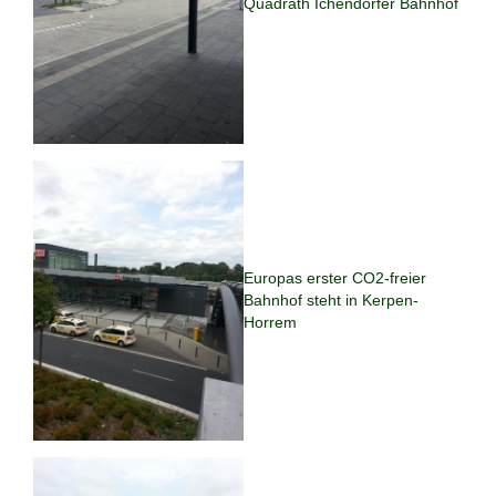
Quadrath Ichendorfer Bahnhof
Europas erster CO2-freier
Bahnhof steht in Kerpen-
Horrem