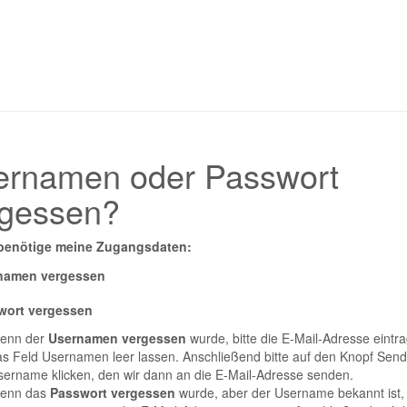
ernamen oder Passwort
rgessen?
 benötige meine Zugangsdaten:
namen vergessen
wort vergessen
enn der
Usernamen vergessen
wurde, bitte die E-Mail-Adresse eintr
s Feld Usernamen leer lassen. Anschließend bitte auf den Knopf Sen
ername klicken, den wir dann an die E-Mail-Adresse senden.
enn das
Passwort vergessen
wurde, aber der Username bekannt ist, 