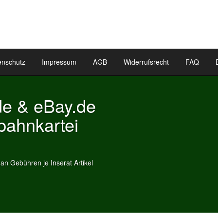
enschutz
Impressum
AGB
Widerrufsrecht
FAQ
y.de
ei
t Artikel