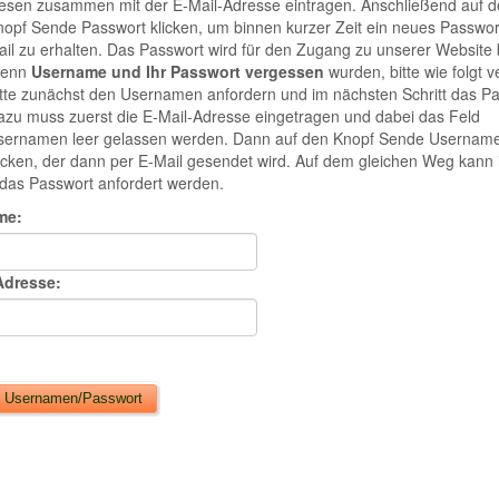
iesen zusammen mit der E-Mail-Adresse eintragen. Anschließend auf d
opf Sende Passwort klicken, um binnen kurzer Zeit ein neues Passwor
il zu erhalten. Das Passwort wird für den Zugang zu unserer Website 
enn
Username und Ihr Passwort vergessen
wurden, bitte wie folgt v
tte zunächst den Usernamen anfordern und im nächsten Schritt das Pa
zu muss zuerst die E-Mail-Adresse eingetragen und dabei das Feld
sernamen leer gelassen werden. Dann auf den Knopf Sende Usernam
icken, der dann per E-Mail gesendet wird. Auf dem gleichen Weg kann i
das Passwort anfordert werden.
me:
Adresse: