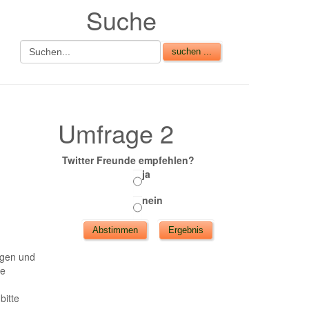
Suche
Umfrage 2
Twitter Freunde empfehlen?
ja
nein
agen und
de
bitte