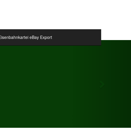
Eisenbahnkartei eBay Export
Next