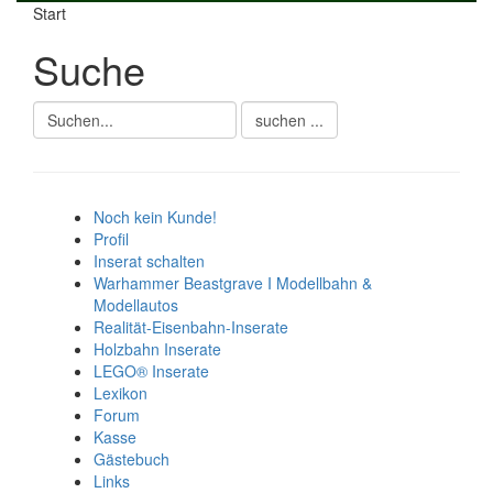
Start
Suche
Noch kein Kunde!
Profil
Inserat schalten
Warhammer Beastgrave I Modellbahn &
Modellautos
Realität-Eisenbahn-Inserate
Holzbahn Inserate
LEGO® Inserate
Lexikon
Forum
Kasse
Gästebuch
Links