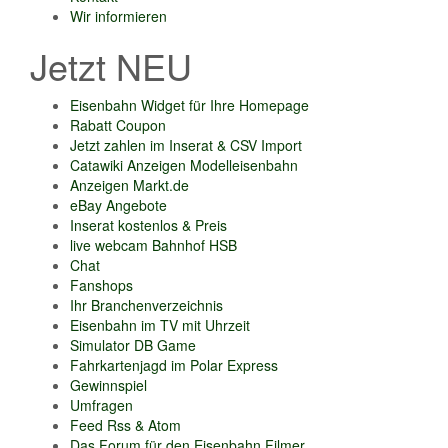
Wir informieren
Jetzt NEU
Eisenbahn Widget für Ihre Homepage
Rabatt Coupon
Jetzt zahlen im Inserat & CSV Import
Catawiki Anzeigen Modelleisenbahn
Anzeigen Markt.de
eBay Angebote
Inserat kostenlos & Preis
live webcam Bahnhof HSB
Chat
Fanshops
Ihr Branchenverzeichnis
Eisenbahn im TV mit Uhrzeit
Simulator DB Game
Fahrkartenjagd im Polar Express
Gewinnspiel
Umfragen
Feed Rss & Atom
Das Forum für den Eisenbahn Filmer