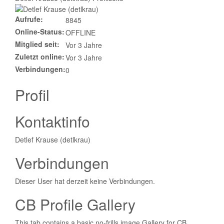
Aufrufe:
8845
Online-Status:
OFFLINE
Mitglied seit:
Vor 3 Jahre
Zuletzt online:
Vor 3 Jahre
Verbindungen:
0
Profil
Kontaktinfo
Detlef Krause (detlkrau)
Verbindungen
Dieser User hat derzeit keine Verbindungen.
CB Profile Gallery
This tab contains a basic no-frills image Gallery for CB