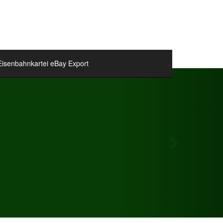
Eisenbahnkartei eBay Export
Next