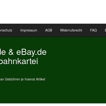
enschutz
Impressum
AGB
Widerrufsrecht
FAQ
y.de
ei
t Artikel