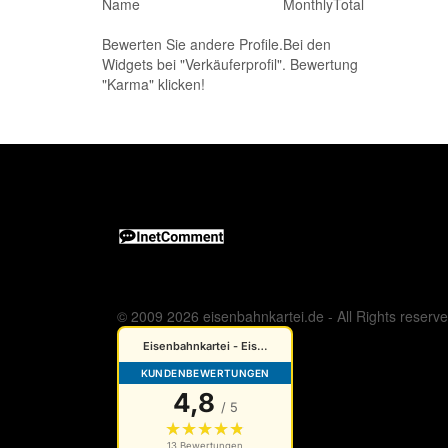
Name
Monthly
Total
Bewerten Sie andere Profile.Bei den
Widgets bei "Verkäuferprofil". Bewertung
"Karma" klicken!
© 2009 2026 eisenbahnkartei.de - All Rights reserv