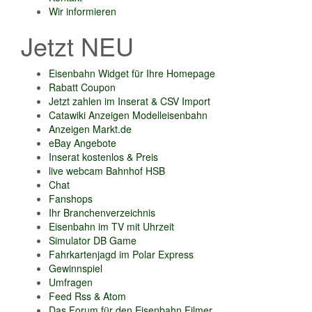
Wir informieren
Jetzt NEU
Eisenbahn Widget für Ihre Homepage
Rabatt Coupon
Jetzt zahlen im Inserat & CSV Import
Catawiki Anzeigen Modelleisenbahn
Anzeigen Markt.de
eBay Angebote
Inserat kostenlos & Preis
live webcam Bahnhof HSB
Chat
Fanshops
Ihr Branchenverzeichnis
Eisenbahn im TV mit Uhrzeit
Simulator DB Game
Fahrkartenjagd im Polar Express
Gewinnspiel
Umfragen
Feed Rss & Atom
Das Forum für den Eisenbahn Filmer