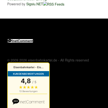
Powered by
Sigsiu.NET
© 2009 2026 eisenbahnkartei.de - All Rights reserved