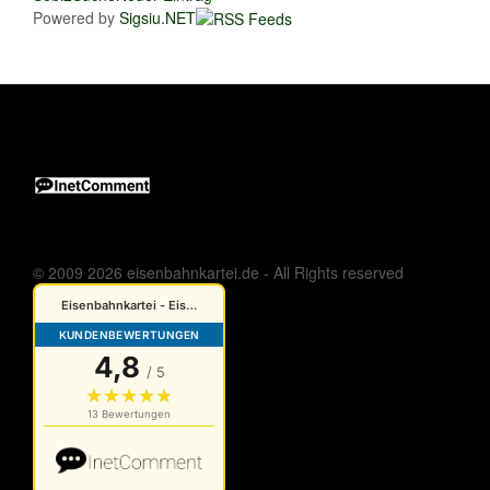
Powered by
Sigsiu.NET
© 2009 2026 eisenbahnkartei.de - All Rights reserved