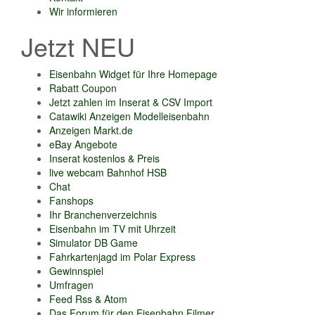
Wir informieren
Jetzt NEU
Eisenbahn Widget für Ihre Homepage
Rabatt Coupon
Jetzt zahlen im Inserat & CSV Import
Catawiki Anzeigen Modelleisenbahn
Anzeigen Markt.de
eBay Angebote
Inserat kostenlos & Preis
live webcam Bahnhof HSB
Chat
Fanshops
Ihr Branchenverzeichnis
Eisenbahn im TV mit Uhrzeit
Simulator DB Game
Fahrkartenjagd im Polar Express
Gewinnspiel
Umfragen
Feed Rss & Atom
Das Forum für den Eisenbahn Filmer