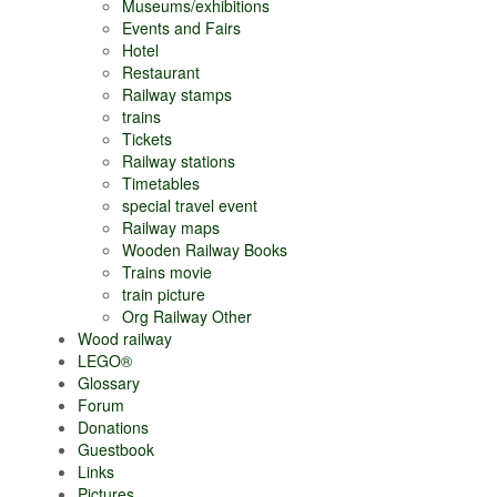
Museums/exhibitions
Events and Fairs
Hotel
Restaurant
Railway stamps
trains
Tickets
Railway stations
Timetables
special travel event
Railway maps
Wooden Railway Books
Trains movie
train picture
Org Railway Other
Wood railway
LEGO®
Glossary
Forum
Donations
Guestbook
Links
Pictures