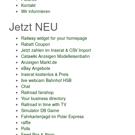
Kontakt
Wir informieren
Jetzt NEU
Railway widget for your homepage
Rabatt Coupon
Jetzt zahlen im Inserat & CSV Import
Catawiki Anzeigen Modelleisenbahn
Anzeigen Markt.de
eBay Angebote
Inserat kostenlos & Preis
live webcam Bahnhof HSB
Chat
Railroad fanshop
Your business directory
Railroad in time with TV
Simulator DB Game
Fahrkartenjagd im Polar Express
raffle
Polls
Feed Rss & Atom