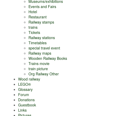
Museums/exhibitions
Events and Fairs
Hotel
Restaurant
Railway stamps
trains
Tickets
Railway stations
Timetables
special travel event
Railway maps
Wooden Railway Books
Trains movie
train picture
Org Railway Other
Wood railway
LEGO®
Glossary
Forum
Donations
Guestbook
Links
Pictures