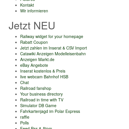
Kontakt
Wir informieren
Jetzt NEU
Railway widget for your homepage
Rabatt Coupon
Jetzt zahlen im Inserat & CSV Import
Catawiki Anzeigen Modelleisenbahn
Anzeigen Markt.de
eBay Angebote
Inserat kostenlos & Preis
live webcam Bahnhof HSB
Chat
Railroad fanshop
Your business directory
Railroad in time with TV
Simulator DB Game
Fahrkartenjagd im Polar Express
raffle
Polls
Feed Rss & Atom