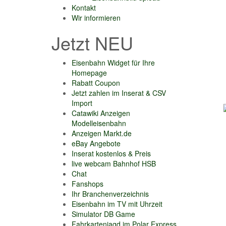
Kontakt
Wir informieren
Jetzt NEU
Eisenbahn Widget für Ihre
Homepage
Rabatt Coupon
Jetzt zahlen im Inserat & CSV
Import
Catawiki Anzeigen
Modelleisenbahn
Anzeigen Markt.de
eBay Angebote
Inserat kostenlos & Preis
live webcam Bahnhof HSB
Chat
Fanshops
Ihr Branchenverzeichnis
Eisenbahn im TV mit Uhrzeit
Simulator DB Game
Fahrkartenjagd im Polar Express