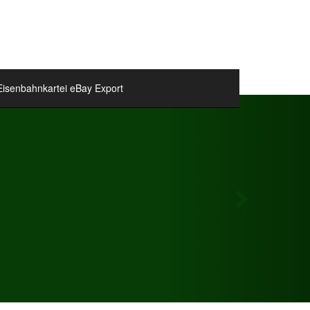
Eisenbahnkartei eBay Export
Next