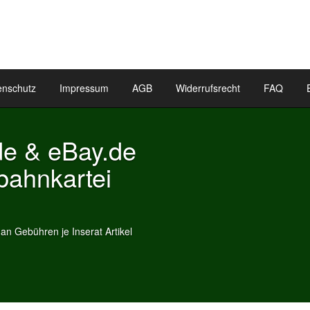
enschutz
Impressum
AGB
Widerrufsrecht
FAQ
y.de
ei
t Artikel