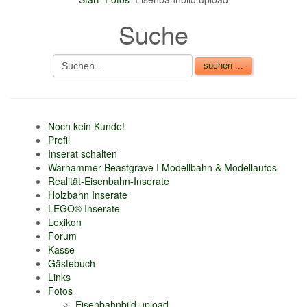
Suche
Noch kein Kunde!
Profil
Inserat schalten
Warhammer Beastgrave I Modellbahn & Modellautos
Realität-Eisenbahn-Inserate
Holzbahn Inserate
LEGO® Inserate
Lexikon
Forum
Kasse
Gästebuch
Links
Fotos
Eisenbahnbild upload