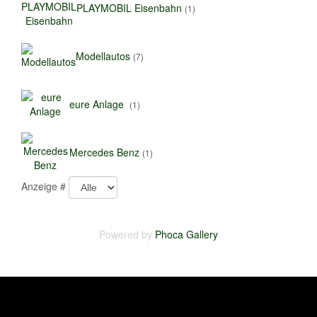
PLAYMOBIL Eisenbahn
(1)
Modellautos
(7)
eure Anlage
(1)
Mercedes Benz
(1)
Anzeige #
Powered by
Phoca
Gallery