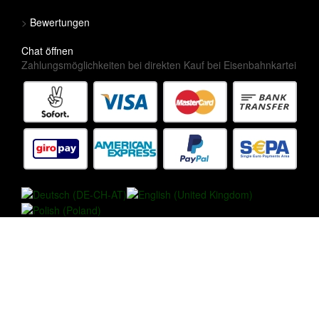
>
Bewertungen
Chat öffnen
Zahlungsmöglichkeiten bei direkten Kauf bei Eisenbahnkartei