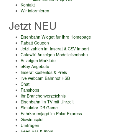
Kontakt
Wir informieren
Jetzt NEU
Eisenbahn Widget für Ihre Homepage
Rabatt Coupon
Jetzt zahlen im Inserat & CSV Import
Catawiki Anzeigen Modelleisenbahn
Anzeigen Markt.de
eBay Angebote
Inserat kostenlos & Preis
live webcam Bahnhof HSB
Chat
Fanshops
Ihr Branchenverzeichnis
Eisenbahn im TV mit Uhrzeit
Simulator DB Game
Fahrkartenjagd im Polar Express
Gewinnspiel
Umfragen
Feed Rss & Atom