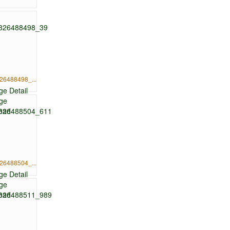
26488498_...
26488504_...