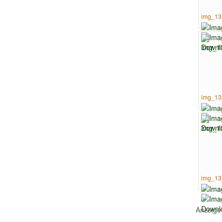
img_13
img_13
img_13
Anzeige