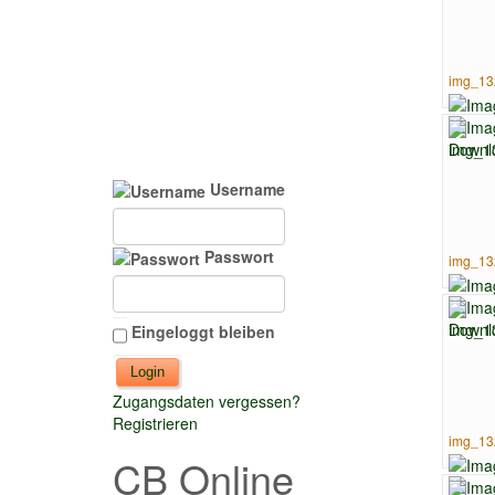
img_13
Username
Passwort
img_13
Eingeloggt bleiben
Zugangsdaten vergessen?
Registrieren
img_13
CB Online