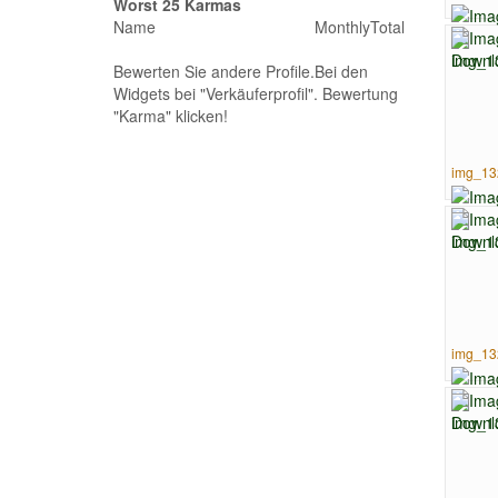
Worst 25 Karmas
Name
Monthly
Total
Bewerten Sie andere Profile.Bei den
Widgets bei "Verkäuferprofil". Bewertung
"Karma" klicken!
img_13
img_13