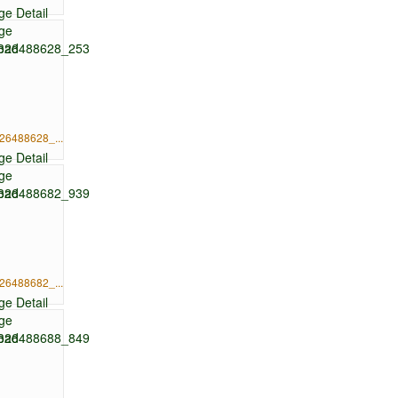
26488628_...
26488682_...