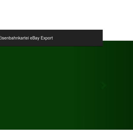
Eisenbahnkartei eBay Export
Next