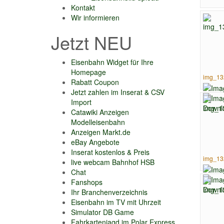
Kontakt
Wir informieren
Jetzt NEU
Eisenbahn Widget für Ihre
Homepage
img_13
Rabatt Coupon
Jetzt zahlen im Inserat & CSV
Import
Catawiki Anzeigen
Modelleisenbahn
Anzeigen Markt.de
eBay Angebote
Inserat kostenlos & Preis
img_13
live webcam Bahnhof HSB
Chat
Fanshops
Ihr Branchenverzeichnis
Eisenbahn im TV mit Uhrzeit
Simulator DB Game
Fahrkartenjagd im Polar Express