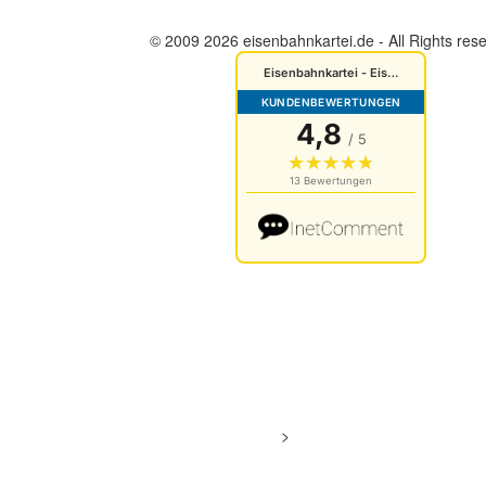
© 2009 2026 eisenbahnkartei.de - All Rights res
Cookies Einstellungen
Datenschutz
Impressum
AGB
Bewertungen von Kunden
>
Bewertungen
Chat öffnen