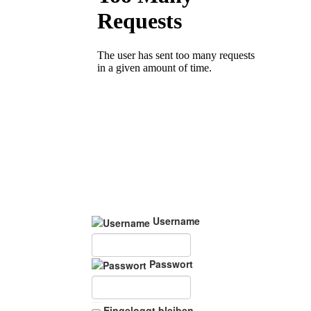
Username
Passwort
Eingeloggt bleiben