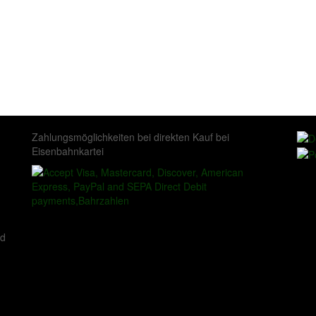
Zahlungsmöglichkeiten bei direkten Kauf bei
Eisenbahnkartei
ed