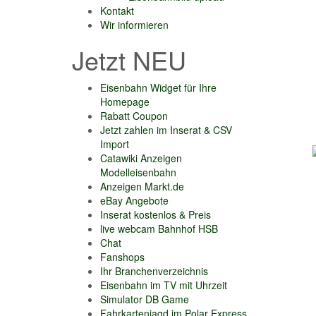
Kontakt
Wir informieren
Jetzt NEU
Eisenbahn Widget für Ihre
Homepage
Rabatt Coupon
Jetzt zahlen im Inserat & CSV
Import
Catawiki Anzeigen
Modelleisenbahn
Anzeigen Markt.de
eBay Angebote
Inserat kostenlos & Preis
live webcam Bahnhof HSB
Chat
Fanshops
Ihr Branchenverzeichnis
Eisenbahn im TV mit Uhrzeit
Simulator DB Game
Fahrkartenjagd im Polar Express