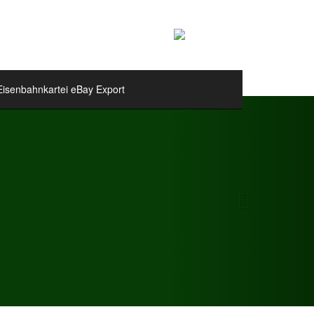
Eisenbahnkartei eBay Export
Next