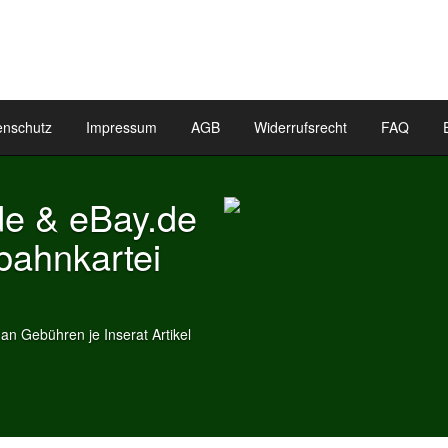
enschutz
Impressum
AGB
Widerrufsrecht
FAQ
Bay.de
rtei
nserat Artikel